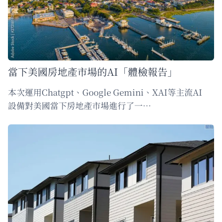
當下美國房地產市場的AI「體檢報告」
本次運用Chatgpt、Google Gemini、XAI等主流AI
設備對美國當下房地產市場進行了一…