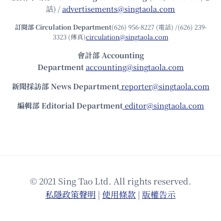
話) /
advertisements@singtaola.com
訂閱部 Circulation Department
(626) 956-8227 (電話) /(626) 239-
3323 (傳真)
circulation@singtaola.com
會計部 Accounting
Department
accounting@singtaola.com
新聞採訪部 News Department
reporter@singtaola.com
編輯部 Editorial Department
editor@singtaola.com
© 2021 Sing Tao Ltd. All rights reserved.
私隱政策聲明
|
使⽤條款
|
版權告⽰