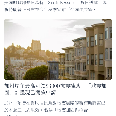
美國財政部長貝森特（Scott Bessent）近日透露，總
統特朗普正考慮在今年秋季宣布「全國住房緊…
加州屋主最高可領$3000抗震補助！「地震加
固」計畫現已開放申請
加州一項旨在幫助居民應對地震風險的新補助計畫已
於本週三正式生效。名為「地震加固與栓合」