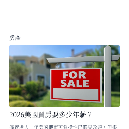
房產
2026美國買房要多少年薪？
儘管過去一年美國樓市可負擔性已略見改善，但根