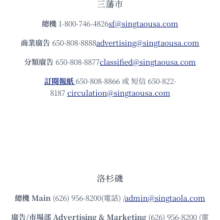
三藩市
總機
1-800-746-4826
sf@singtaousa.com
商業廣告
650-808-8888
advertising@singtaousa.com
分類廣告
650-808-8877
classified@singtaousa.com
訂閱報紙
650-808-8866 或 短信 650-822-
8187
circulation@singtaousa.com
洛杉磯
總機
Main
(626) 956-8200(電話) /
admin@singtaola.com
廣告/市場部
Advertising & Marketing
(626) 956-8200 (電