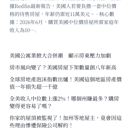
據Redfin最新報告，美國人若要負擔一套中位價
格的待售房屋，年薪仍需近11萬美元。 · 核心數
據：2026年6月，購買美國中位價房屋所需家庭年
收入為10….
美國公寓業掀大合併潮 顯示房東壓力加劇
房市風向變了？美國房屋下架數量創八年新高
全球房地產泡沫指數出爐！美國這個地區房產價
值一年損失超一千億
全美收入中位數上漲2%！哪個州賺最多？購房
變得更容易了嗎？
你家的屋頂被監視了！加州等地屋主，竟會因這
些理由慘遭保險公司解約！