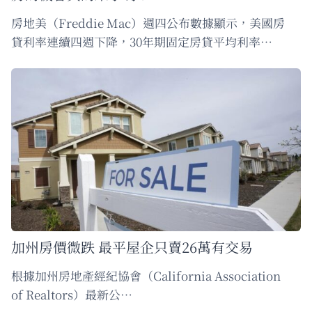
房地美（Freddie Mac）週四公布數據顯示，美國房
貸利率連續四週下降，30年期固定房貸平均利率…
加州房價微跌 最平屋企只賣26萬有交易
根據加州房地產經紀協會（California Association
of Realtors）最新公…