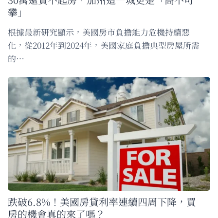
攀」
根據最新研究顯示，美國房市負擔能力危機持續惡
化，從2012年到2024年，美國家庭負擔典型房屋所需
的…
跌破6.8%！美國房貸利率連續四周下降，買
房的機會真的來了嗎？