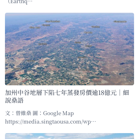
（Earthq…
加州中谷地層下陷七年蒸發房價逾18億元｜細
說燊語
文：曾維燊 圖：Google Map
https://media.singtaousa.com/wp…