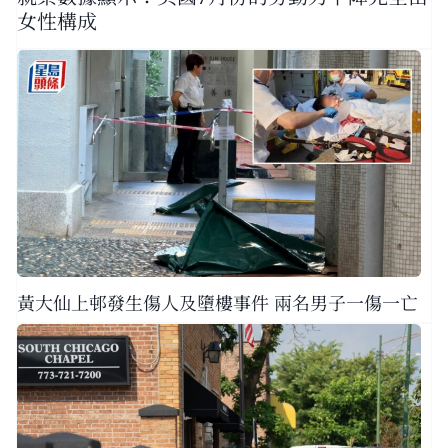
女性構成
黃大仙上邨發生傷人及墮樓事件 兩名男子一傷一亡