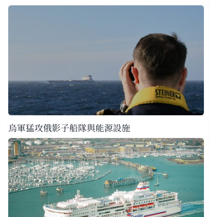
烏軍猛攻俄影子船隊與能源設施