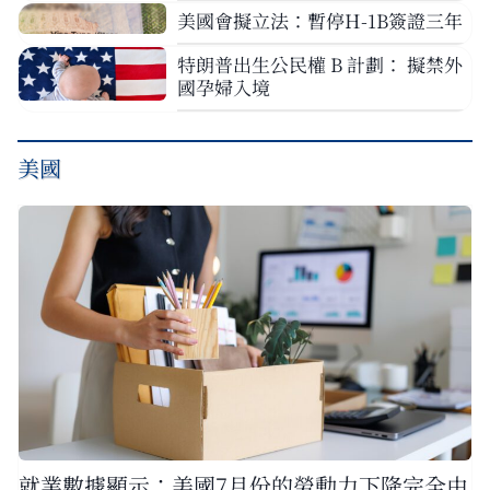
美國會擬立法：暫停H-1B簽證三年
特朗普出生公民權 B 計劃： 擬禁外
國孕婦入境
美國
就業數據顯示：美國7月份的勞動力下降完全由