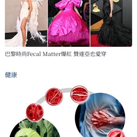
巴黎時尚Fecal Matter爆紅 贊達亞也愛穿
健康