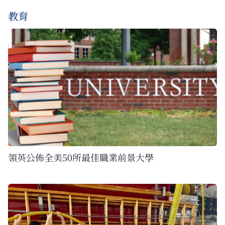
教育
領英公佈全美50所最佳職業前景大學