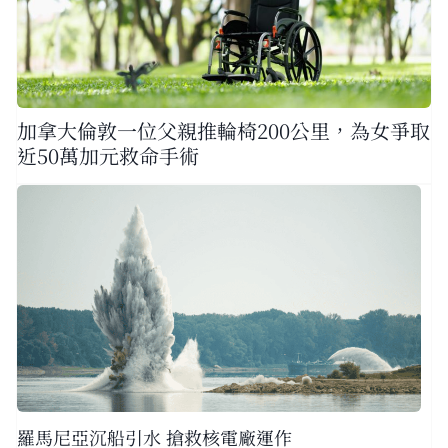
加拿大倫敦一位父親推輪椅200公里，為女爭取
近50萬加元救命手術
羅馬尼亞沉船引水 搶救核電廠運作