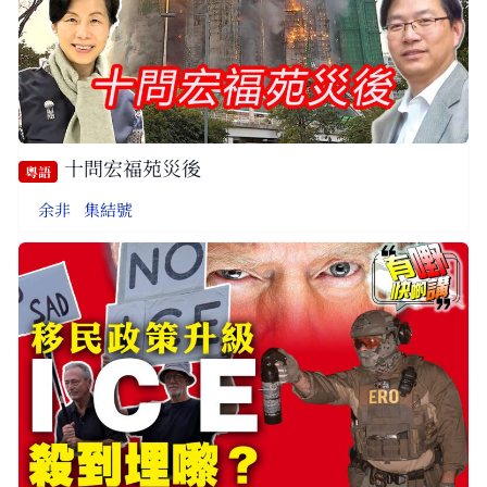
十問宏福苑災後
粵語
余非
,
集結號