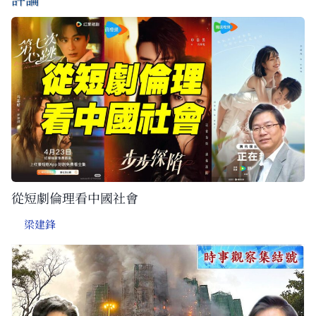
從短劇倫理看中國社會
梁建鋒