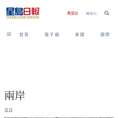
Skip
to
國語台
粵語台
content
首頁
電子報
美國
國際
兩岸