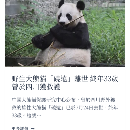
野生大熊貓「磽遠」離世 終年33歲
曾於四川獲救護
中國大熊貓保護研究中心公布，曾於四川野外獲
救的雄性大熊貓「磽遠」已於7月24日去世，終年
33歲。這隻…
野
更多詳情