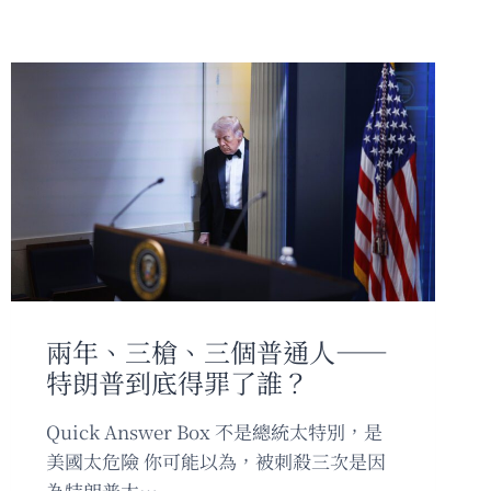
兩年、三槍、三個普通人——
特朗普到底得罪了誰？
Quick Answer Box 不是總統太特別，是
美國太危險 你可能以為，被刺殺三次是因
為特朗普太…