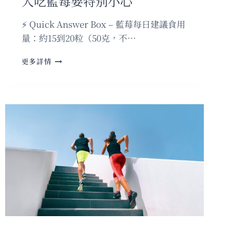
人吃藍莓要特別小心
⚡ Quick Answer Box – 藍莓每日建議食用
量：約15到20粒（50克，不…
藍
更多詳情
莓
吃
太
多
竟
然
會
堵
住
胃？
女
子
兩
天
吃