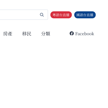
粵語台直播
國語台直播
房產
移民
分類
Facebook