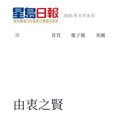
Skip
to
2026 年 8 月 8 日
content
首頁
電子報
美國
由衷之賢