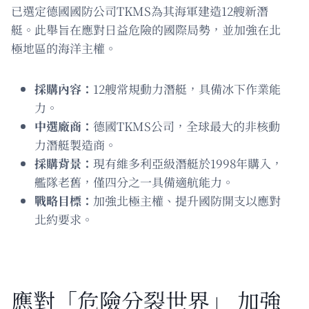
已選定德國國防公司TKMS為其海軍建造12艘新潛
艇。此舉旨在應對日益危險的國際局勢，並加強在北
極地區的海洋主權。
採購內容：
12艘常規動力潛艇，具備冰下作業能
力。
中選廠商：
德國TKMS公司，全球最大的非核動
力潛艇製造商。
採購背景：
現有維多利亞級潛艇於1998年購入，
艦隊老舊，僅四分之一具備適航能力。
戰略目標：
加強北極主權、提升國防開支以應對
北約要求。
應對「危險分裂世界」 加強