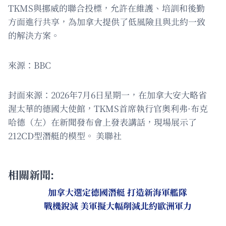
TKMS與挪威的聯合投標，允許在維護、培訓和後勤
方面進行共享，為加拿大提供了低風險且與北約一致
的解決方案。
來源：BBC
封面來源：2026年7月6日星期一，在加拿大安大略省
渥太華的德國大使館，TKMS首席執行官奧利弗·布克
哈德（左）在新聞發布會上發表講話，現場展示了
212CD型潛艇的模型。 美聯社
相關新聞:
加拿大選定德國潛艇 打造新海軍艦隊
戰機銳減 美軍擬大幅削減北約歐洲軍力