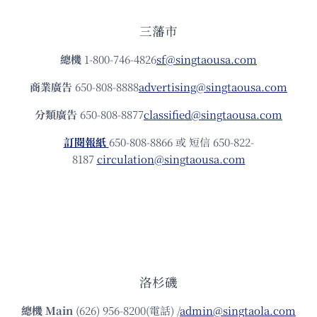
三藩市
總機
1-800-746-4826
sf@singtaousa.com
商業廣告
650-808-8888
advertising@singtaousa.com
分類廣告
650-808-8877
classified@singtaousa.com
訂閱報紙
650-808-8866 或 短信 650-822-
8187
circulation@singtaousa.com
洛杉磯
總機
Main
(626) 956-8200(電話) /
admin@singtaola.com