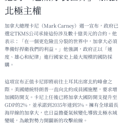
北極主權
加拿大總理卡尼（Mark Carney）週一宣布，政府已
選定TKMS公司承接這份涉及數十億美元的合約。他
表示：「在一個更危險且分裂的世界中，加拿大必須
準備好捍衛我們的利益。」他強調，政府正以「速
度、雄心和紀律」進行國家史上最大規模的國防採
購。
這項宣布正值卡尼即將前往土耳其出席北約峰會之
際。美國總統特朗普一直向北約成員國施壓，要求增
加國防開支。卡尼上任後已將加拿大國防開支提升至
GDP的2%，並承諾到2035年達到5%。擁有全球最長
海岸線的加拿大，也日益擔憂氣候變化導致北極水域
變暖，為敵對勢力開闢新的攻擊前線。