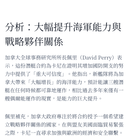
分析：大幅提升海軍能力與
戰略夥伴關係
加拿大全球事務研究所所長佩里（David Perry）表
示，這份潛艇合約為卡尼在證明其增加國防開支的努
力中提供了「重大可信度」。他指出，新艦隊將為加
拿大帶來「大幅增長」的海洋能力，預計能讓三艘潛
艇在任何時候都可靠地運作，相比過去多年來僅有一
艘偶爾能運作的現實，是能力的巨大提升。
佩里補充，加拿大政府專注於將合約授予一個希望建
立戰略夥伴關係的國家。在與盟友美國面臨貿易緊張
之際，卡尼一直尋求加強與歐洲的經濟和安全聯繫。