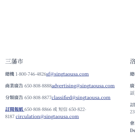
三藩市
總機
1-800-746-4826
sf@singtaousa.com
總
商業廣告
650-808-8888
advertising@singtaousa.com
廣
話)
分類廣告
650-808-8877
classified@singtaousa.com
訂
訂閱報紙
650-808-8866 或 短信 650-822-
23
8187
circulation@singtaousa.com
會
D