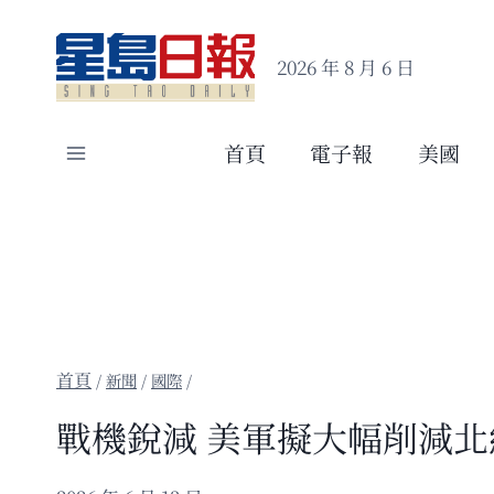
Skip
to
2026 年 8 月 6 日
content
首頁
電子報
美國
/
新聞
/
國際
/
戰機銳減 美軍擬大幅削減