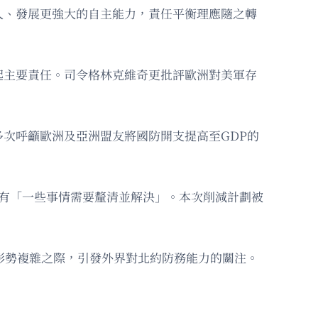
入、發展更強大的自主能力，責任平衡理應隨之轉
起主要責任。司令格林克維奇更批評歐洲對美軍存
次呼籲歐洲及亞洲盟友將國防開支提高至GDP的
有「一些事情需要釐清並解決」。本次削減計劃被
形勢複雜之際，引發外界對北約防務能力的關注。