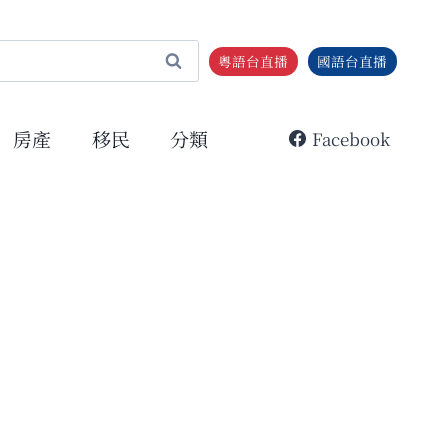
粵語台直播
國語台直播
房產
移民
分類
Facebook