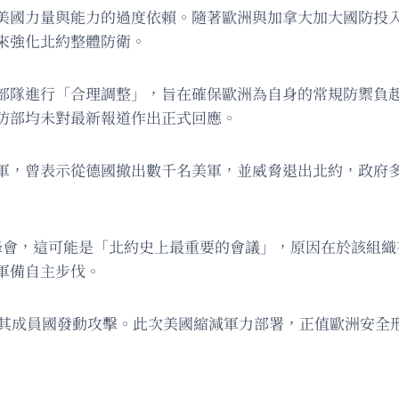
美國力量與能力的過度依賴。隨著歐洲與加拿大加大國防投
來強化北約整體防衛。
部隊進行「合理調整」，旨在確保歐洲為自身的常規防禦負
防部均未對最新報道作出正式回應。
軍，曾表示從德國撤出數千名美軍，並威脅退出北約，政府多
峰會，這可能是「北約史上最重要的會議」，原因在於該組織
軍備自主步伐。
能對其成員國發動攻擊。此次美國縮減軍力部署，正值歐洲安全