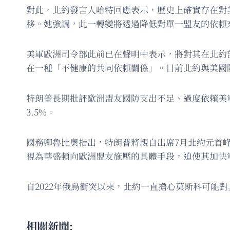
對此，北約發言人哈特回應表示，歷史上確實存在對
移。她強調，此一轉變將透過降低對單一盟友的依賴
美軍歐洲司令部此前已在聲明中表示，將對其在北約
在一種「不健康的共同依賴關係」。目前北約與美國
特朗普長期批評歐洲盟友國防支出不足、過度依賴美
3.5%。
國務卿魯比奧指出，特朗普將親自出席7月北約元首
視為華盛頓向歐洲盟友施壓的具體手段，迫使其加快
自2022年俄烏衝突以來，北約一直擔心莫斯科可
相關新聞: