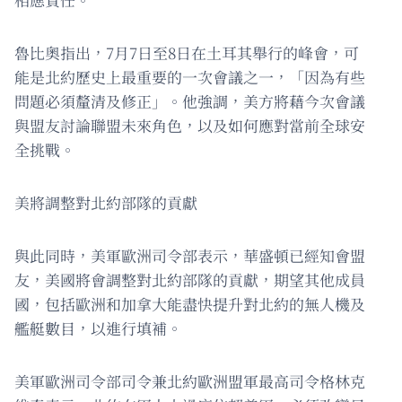
魯比奧指出，7月7日至8日在土耳其舉行的峰會，可
能是北約歷史上最重要的一次會議之一，「因為有些
問題必須釐清及修正」。他強調，美方將藉今次會議
與盟友討論聯盟未來角色，以及如何應對當前全球安
全挑戰。
美將調整對北約部隊的貢獻
與此同時，美軍歐洲司令部表示，華盛頓已經知會盟
友，美國將會調整對北約部隊的貢獻，期望其他成員
國，包括歐洲和加拿大能盡快提升對北約的無人機及
艦艇數目，以進行填補。
美軍歐洲司令部司令兼北約歐洲盟軍最高司令格林克