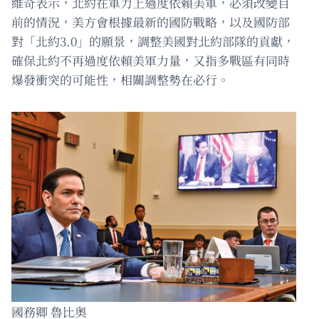
維奇表示，北約在軍力上過度依賴美軍，必須改變目
前的情況，美方會根據最新的國防戰略，以及國防部
對「北約3.0」的願景，調整美國對北約部隊的貢獻，
確保北約不再過度依賴美軍力量，又指多戰區有同時
爆發衝突的可能性，相關調整勢在必行。
國務卿 魯比奧