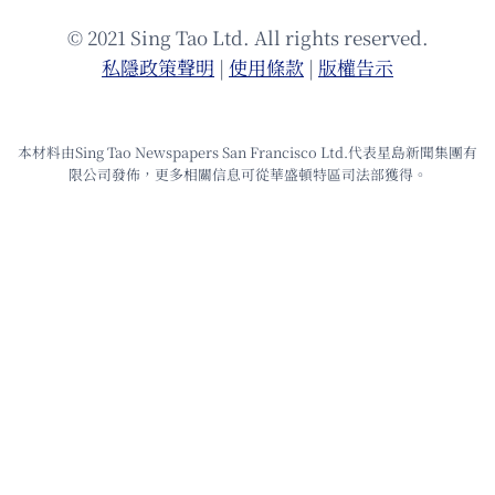
© 2021 Sing Tao Ltd. All rights reserved.
私隱政策聲明
|
使⽤條款
|
版權告⽰
本材料由Sing Tao Newspapers San Francisco Ltd.代表星島新聞集團有
限公司發佈，更多相關信息可從華盛頓特區司法部獲得。