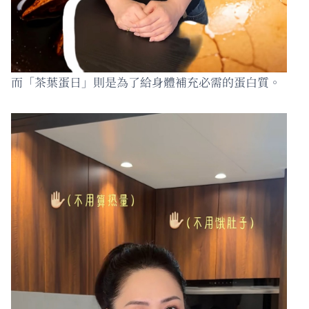
而「茶葉蛋日」則是為了給身體補充必需的蛋白質。