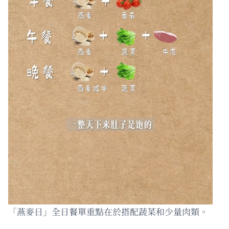
「燕麥日」全日餐單重點在於搭配蔬菜和少量肉類。