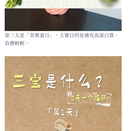
第三天是「茶葉蛋日」，主要目的是補充高蛋白質，
負擔較輕。