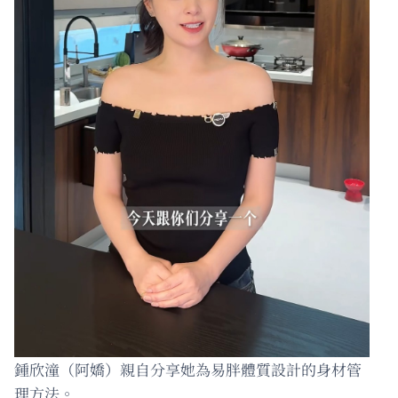
鍾欣潼（阿嬌）親自分享她為易胖體質設計的身材管
理方法。