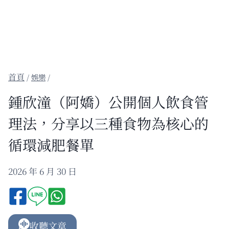
/
娛樂
/
鍾欣潼（阿嬌）公開個人飲食管
理法，分享以三種食物為核心的
循環減肥餐單
2026 年 6 月 30 日
收聽文章