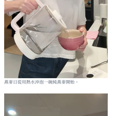
燕麥日從用熱水沖泡一碗純燕麥開始。