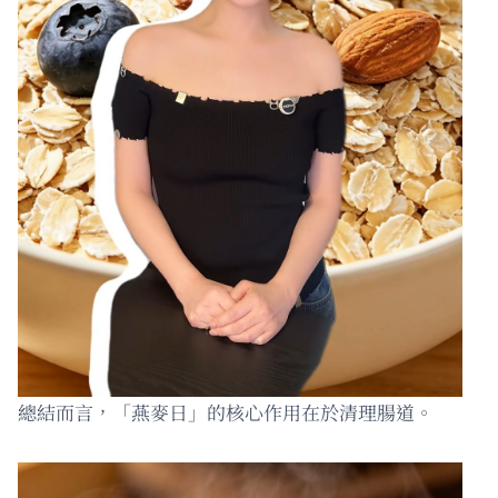
總結而言，「燕麥日」的核心作用在於清理腸道。