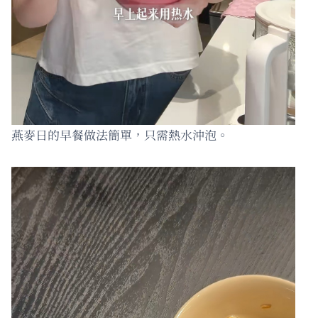
燕麥日的早餐做法簡單，只需熱水沖泡。