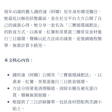
現年45歲的藝人鍾欣潼（阿嬌）近年身形備受關注，
她最近以極佳狀態露面，並在社交平台大方公開了自
己的減重心得。她分享一套名為「三寶循環減肥法」
的飲食方式，以燕麥、紅薯和茶葉蛋三種常見食材進
行三日循環，聲稱以此方法成功減重，並強調過程簡
單、無需計算卡路里。
本文核心內容：
鍾欣潼（阿嬌）公開其「三寶循環減肥法」，以
燕麥、紅薯、茶葉蛋進行三日飲食循環。
方法分別著重清理腸道、消除水腫及補充蛋白
質，聲稱無需捱餓。
她提供了三日詳細餐單，包括食材搭配與烹調小
貼士。