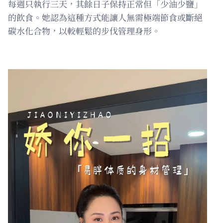
每週只執行三天，其餘日子保持正常但「少油少鹽」
的飲食。她認為這種方式能讓人無需極端節食或斷絕
碳水化合物，以較輕鬆的步伐管理身形。