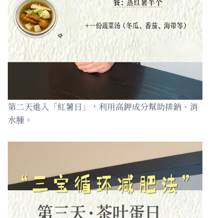
第二天進入「紅薯日」，利用高鉀成分幫助排鈉、消
水腫。