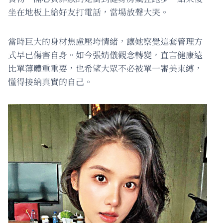
坐在地板上給好友打電話，當場放聲大哭。
當時巨大的身材焦慮壓垮情緒，讓她察覺這套管理方
式早已傷害自身。如今張婧儀觀念轉變，直言健康遠
比單薄體重重要，也希望大眾不必被單一審美束縛，
懂得接納真實的自己。