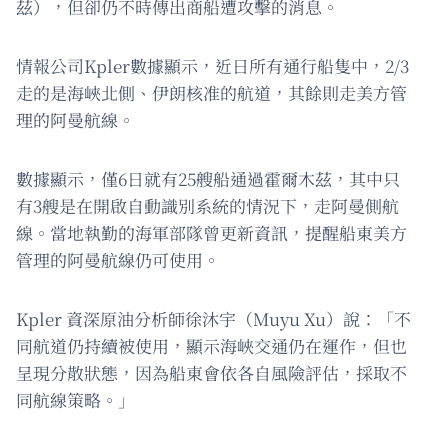
茲），但卻仍不時傳出商船遭攻擊的消息。
情報公司Kpler數據顯示，近日所有通行船隻中，2/3
走的是海峽北側、伊朗核准的航道，其餘則走美方管
理的阿曼航線。
數據顯示，僅6日就有25艘船通過霍爾木茲，其中只
有3艘是在開啟自動識別系統的情況下，走阿曼側航
線。當地執勤的海軍部隊曾更新資訊，提醒船東美方
管理的阿曼航線仍可使用。
Kpler 資深原油分析師徐沐宇（Muyu Xu）說：「不
同航道仍持續被使用，顯示海峽交通仍在運作，但也
呈現分散狀態，因為船東會依各自風險評估，採取不
同航線策略。」