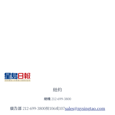
紐約
總機
212-699-3800
廣告部
212-699-3800按106或107
sales@nysingtao.com