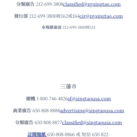
分類廣告
212-699-3808
classified@nysingtao.com
發⾏部
212-699-3800按162或164
cir@nysingtao.com
市場推廣部
212-699-3800按111
三藩市
總機
1-800-746-4826
sf@singtaousa.com
商業廣告
650-808-8888
advertising@singtaousa.com
分類廣告
650-808-8877
classified@singtaousa.com
訂閱報紙
650-808-8866 或 短信 650-822-