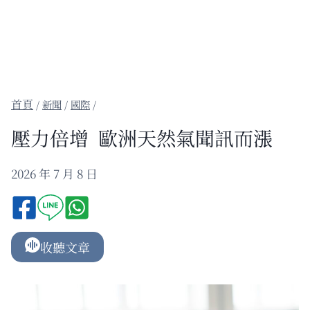
/
新聞
/
國際
/
壓力倍增 歐洲天然氣聞訊而漲
2026 年 7 月 8 日
收聽文章