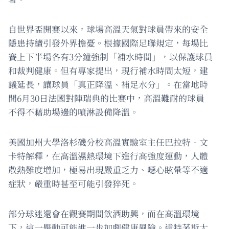
自世界盃開賽以來，球場高溫天氣對球員帶來的安全
隱患持續引發外界擔憂。根據國際足聯規定，每場比
賽上下半場各有3分鐘強制「補水時間」，以保護球員
和裁判健康。但有專家提出，現行補水時間太短，建
議延長，讓球員「真正降溫、補足水分」。在當地時
間6月30日法國對陣瑞典的比賽中，高溫難耐的球員
不得不藉助場邊的噴淋設備降溫。
美國加州大學洛杉磯分校高溫實驗室主任巴拉特．文
卡特解釋，在高溫濕熱環境下進行高強度運動，人體
散熱難度增加，極易出現嚴重乏力、噁心眩暈等不適
症狀，嚴重時甚至可能引發猝死。
部分球迷還會在觀賽期間飲酒助興，而在高溫環境
下，這一舉動可能進一步加劇健康風險。達特茅斯大