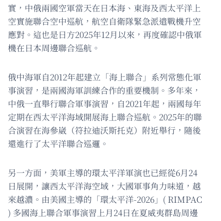
實，中俄兩國空軍當天在日本海、東海及西太平洋上
空實施聯合空中巡航，航空自衛隊緊急派遣戰機升空
應對。這也是日方2025年12月以來，再度確認中俄軍
機在日本周邊聯合巡航。
俄中海軍自2012年起建立「海上聯合」系列常態化軍
事演習，是兩國海軍訓練合作的重要機制。多年來，
中俄一直舉行聯合軍事演習，自2021年起，兩國每年
定期在西太平洋海域開展海上聯合巡航。2025年的聯
合演習在海參崴（符拉迪沃斯托克）附近舉行，隨後
還進行了太平洋聯合巡邏。
另一方面，美軍主導的環太平洋軍演也已經從6月24
日展開，讓西太平洋海空域，大國軍事角力味道，越
來越濃。由美國主導的「環太平洋-2026」( RIMPAC
) 多國海上聯合軍事演習上月24日在夏威夷群島周邊