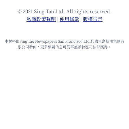
© 2021 Sing Tao Ltd. All rights reserved.
私隱政策聲明
|
使⽤條款
|
版權告⽰
本材料由Sing Tao Newspapers San Francisco Ltd.代表星島新聞集團有
限公司發佈，更多相關信息可從華盛頓特區司法部獲得。