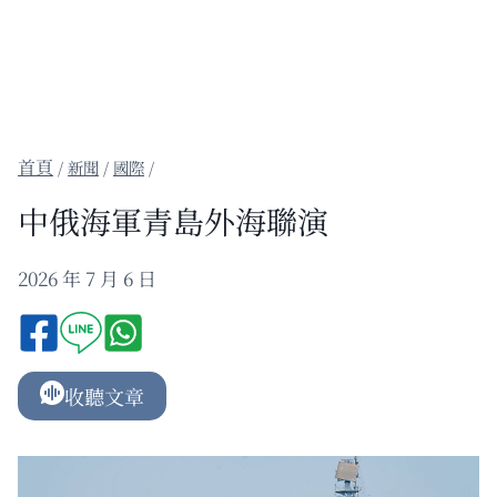
/
新聞
/
國際
/
中俄海軍青島外海聯演
2026 年 7 月 6 日
收聽文章