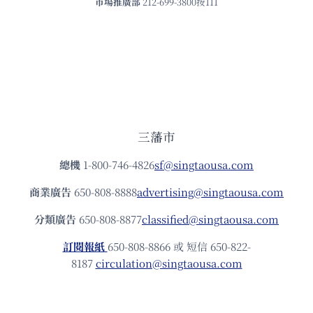
市場推廣部
212-699-3800按111
三藩市
總機
1-800-746-4826
sf@singtaousa.com
商業廣告
650-808-8888
advertising@singtaousa.com
分類廣告
650-808-8877
classified@singtaousa.com
訂閱報紙
650-808-8866 或 短信 650-822-
8187
circulation@singtaousa.com