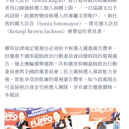
者得以繞過候選人個人捐贈上限，「一旦協調支出不
再設限，政黨將變成候選人的專屬支票帳戶」。索托
馬約爾大法官（Sonia Sotomayor）、傑克遜大法官
（Ketanji Brown Jackson）連署這份異見書。
聯邦法律規定電視台必須給予候選人優惠廣告費率，
但優惠不適用超級政治行動委員會同樣時段的電視廣
告。過去幾輪選舉週期，共和黨更仰賴超級政治行動
委員會與全國政黨委員會；民主黨候選人募款能力更
強，常能享受到低廉的電視廣告費率。如今政黨現在
可直接挹注資金至候選人團隊，享有廣告優惠價格。
本報訊