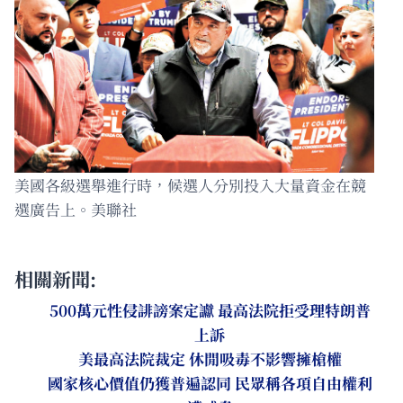
美國各級選舉進行時，候選人分別投入大量資金在競
選廣告上。美聯社
相關新聞:
500萬元性侵誹謗案定讞 最高法院拒受理特朗普
上訴
美最高法院裁定 休閒吸毒不影響擁槍權
國家核心價值仍獲普遍認同 民眾稱各項自由權利