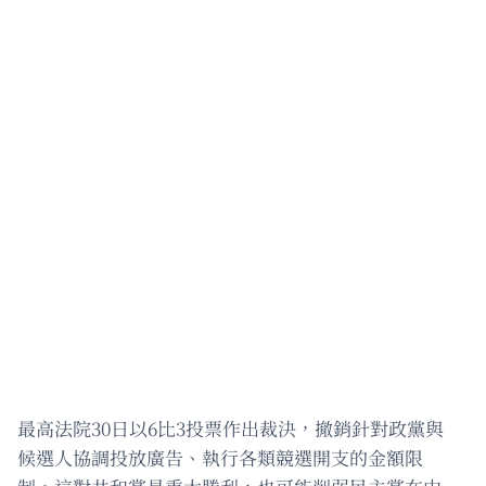
最高法院30日以6比3投票作出裁決，撤銷針對政黨與
候選人協調投放廣告、執行各類競選開支的金額限