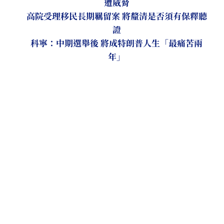
遭威脅
高院受理移民長期羈留案 將釐清是否須有保釋聽
證
科寧：中期選舉後 將成特朗普人生「最痛苦兩
年」