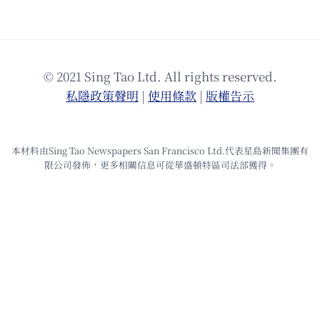
© 2021 Sing Tao Ltd. All rights reserved.
私隱政策聲明
|
使⽤條款
|
版權告⽰
本材料由Sing Tao Newspapers San Francisco Ltd.代表星島新聞集團有
限公司發佈，更多相關信息可從華盛頓特區司法部獲得。