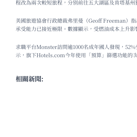
程改為兩次較短旅程，分別前往五大湖區及肯塔基州
美國旅遊協會行政總裁弗里曼（Geoff Freem
承受能力已接近極限。數據顯示，受燃油成本上升影
求職平台Monster訪問逾1000名成年國人發現，
示，旗下Hotels.com今年使用「預算」篩選功
相關新聞: