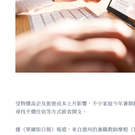
受物價高企及旅遊成本上升影響，不少家庭今年暑期縮
尋找平價住宿等方式節省開支。
據《華爾街日報》報道，來自德州的兼職教師摩根（Ti