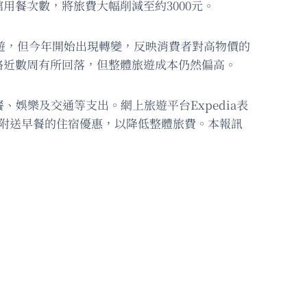
餐次數，將旅費大幅削減至約3000元。
棄旅遊，但今年開始出現轉變，反映消費者對高物價的
格近數周有所回落，但整體旅遊成本仍然偏高。
、娛樂及交通等支出。網上旅遊平台Expedia表
票及附送早餐的住宿優惠，以降低整體旅費。本報訊