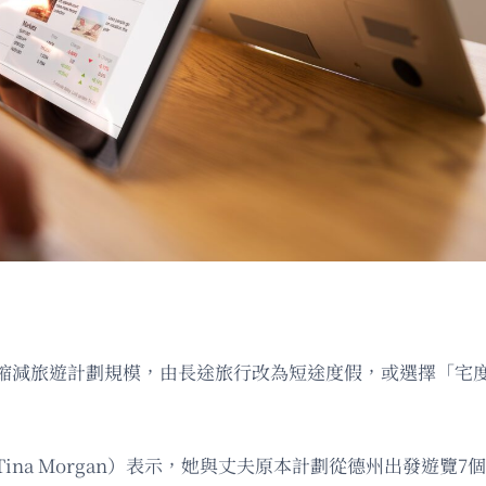
減旅遊計劃規模，由長途旅行改為短途度假，或選擇「宅度假」（
na Morgan）表示，她與丈夫原本計劃從德州出發遊覽7