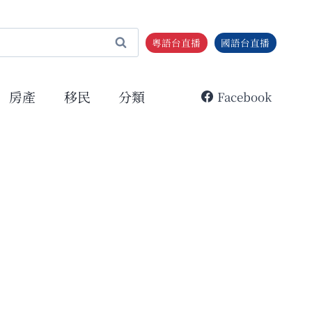
粵語台直播
國語台直播
房產
移民
分類
Facebook