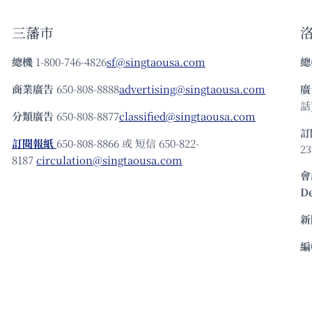
三藩市
總機
1-800-746-4826
sf@singtaousa.com
總
商業廣告
650-808-8888
advertising@singtaousa.com
廣
話)
分類廣告
650-808-8877
classified@singtaousa.com
訂
訂閱報紙
650-808-8866 或 短信 650-822-
23
8187
circulation@singtaousa.com
會
D
新
編