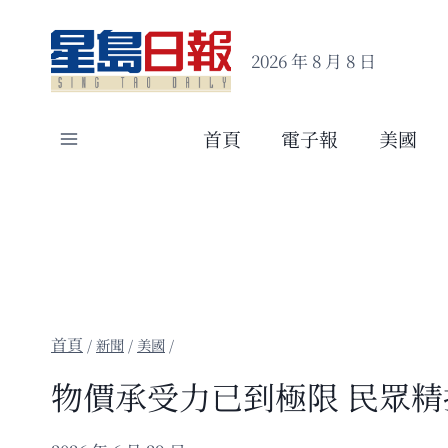
Skip
to
2026 年 8 月 8 日
content
首頁
電子報
美國
/
新聞
/
美國
/
物價承受力已到極限 民眾