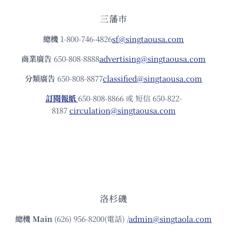
三藩市
總機
1-800-746-4826
sf@singtaousa.com
商業廣告
650-808-8888
advertising@singtaousa.com
分類廣告
650-808-8877
classified@singtaousa.com
訂閱報紙
650-808-8866 或 短信 650-822-
8187
circulation@singtaousa.com
洛杉磯
總機
Main
(626) 956-8200(電話) /
admin@singtaola.com