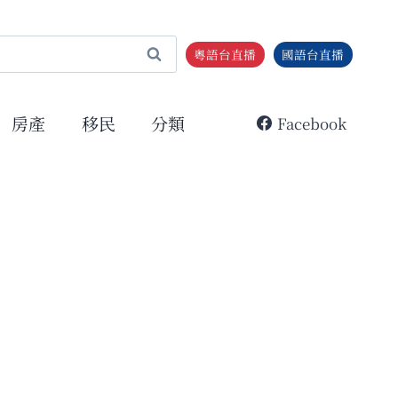
粵語台直播
國語台直播
房產
移民
分類
Facebook