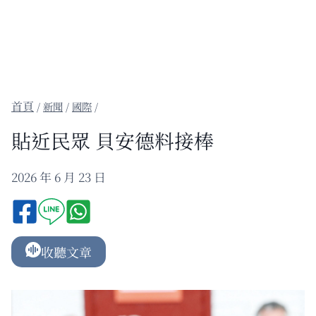
/
新聞
/
國際
/
貼近民眾 貝安德料接棒
2026 年 6 月 23 日
收聽文章