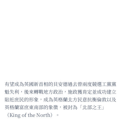
有望成為英國新首相的貝安德過去曾兩度競選工黨黨
魁失利，後來轉戰地方政治，施政獲肯定並成功建立
貼近庶民的形象，成為英格蘭北方民意抗衡倫敦以及
英格蘭富庶東南部的象徵，被封為「北部之王」
（King of the North）。