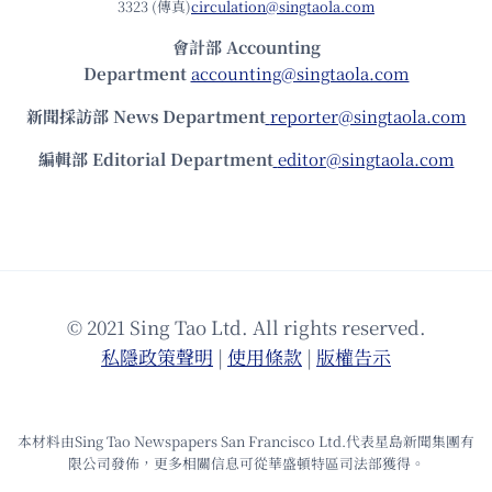
3323 (傳真)
circulation@singtaola.com
會計部 Accounting
Department
accounting@singtaola.com
新聞採訪部 News Department
reporter@singtaola.com
編輯部 Editorial Department
editor@singtaola.com
© 2021 Sing Tao Ltd. All rights reserved.
私隱政策聲明
|
使⽤條款
|
版權告⽰
本材料由Sing Tao Newspapers San Francisco Ltd.代表星島新聞集團有
限公司發佈，更多相關信息可從華盛頓特區司法部獲得。