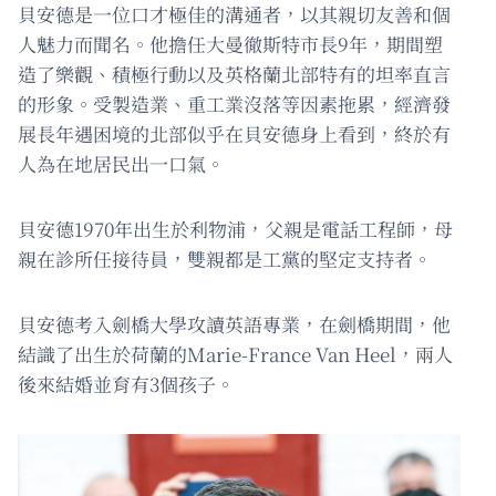
貝安德是一位口才極佳的溝通者，以其親切友善和個
人魅力而聞名。他擔任大曼徹斯特市長9年，期間塑
造了樂觀、積極行動以及英格蘭北部特有的坦率直言
的形象。受製造業、重工業沒落等因素拖累，經濟發
展長年遇困境的北部似乎在貝安德身上看到，終於有
人為在地居民出一口氣。
貝安德1970年出生於利物浦，父親是電話工程師，母
親在診所任接待員，雙親都是工黨的堅定支持者。
貝安德考入劍橋大學攻讀英語專業，在劍橋期間，他
結識了出生於荷蘭的Marie-France Van Heel，兩人
後來結婚並育有3個孩子。