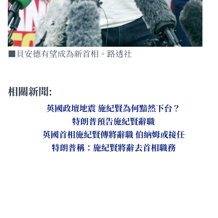
■貝安德有望成為新首相。路透社
相關新聞:
英國政壇地震 施紀賢為何黯然下台？
特朗普預告施紀賢辭職
英國首相施紀賢傳將辭職 伯納姆或接任
特朗普稱：施紀賢將辭去首相職務