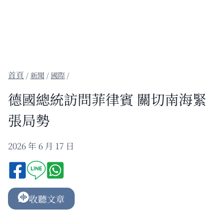
/
新聞
/
國際
/
德國總統訪問菲律賓 關切南海緊
張局勢
2026 年 6 月 17 日
收聽文章