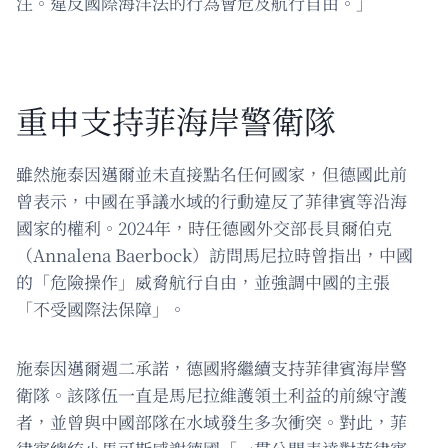
注。違反國際海洋法的行為會危及航行自由。」
重申支持菲海岸警衛隊
雖然施泰因邁爾並未直接點名任何國家，但德國此前
曾表示，中國在爭議水域的行動違反了菲律賓等沿海
國家的權利。2024年，時任德國外交部長貝爾伯克
（Annalena Baerbock）訪問馬尼拉時曾指出，中國
的「危險操作」威脅航行自由，並強調中國的主張
「不受國際法保障」。
施泰因邁爾週二承諾，德國將繼續支持菲律賓海岸警
衛隊。該隊伍一直是馬尼拉維護領土利益的前線守護
者，並曾與中國部隊在水域發生多次衝突。對此，菲