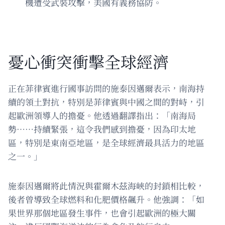
機遭受武裝攻擊，美國有義務協防。
憂心衝突衝擊全球經濟
正在菲律賓進行國事訪問的施泰因邁爾表示，南海持
續的領土對抗，特別是菲律賓與中國之間的對峙，引
起歐洲領導人的擔憂。他透過翻譯指出：「南海局
勢……持續緊張，這令我們感到擔憂，因為印太地
區，特別是東南亞地區，是全球經濟最具活力的地區
之一。」
施泰因邁爾將此情況與霍爾木茲海峽的封鎖相比較，
後者曾導致全球燃料和化肥價格飆升。他強調：「如
果世界那個地區發生事件，也會引起歐洲的極大關