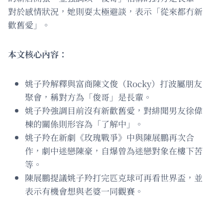
對於感情狀況，她則耍太極避談，表示「從來都冇新
歡舊愛」。
本文核心內容：
姚子羚解釋與富商陳文俊（Rocky）打波屬朋友
聚會，稱對方為「俊哥」是長輩。
姚子羚強調目前沒有新歡舊愛，對緋聞男友徐偉
棟的關係則形容為「了解中」。
姚子羚在新劇《玫瑰戰爭》中與陳展鵬再次合
作，劇中迷戀陳豪，自爆曾為迷戀對象在樓下苦
等。
陳展鵬提議姚子羚打完匹克球可再看世界盃，並
表示有機會想與老婆一同觀賽。