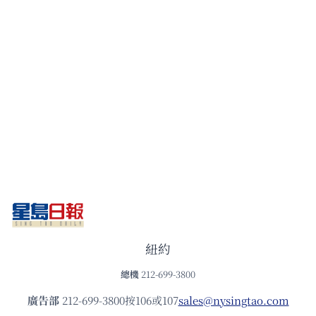
紐約
總機
212-699-3800
廣告部
212-699-3800按106或107
sales@nysingtao.com