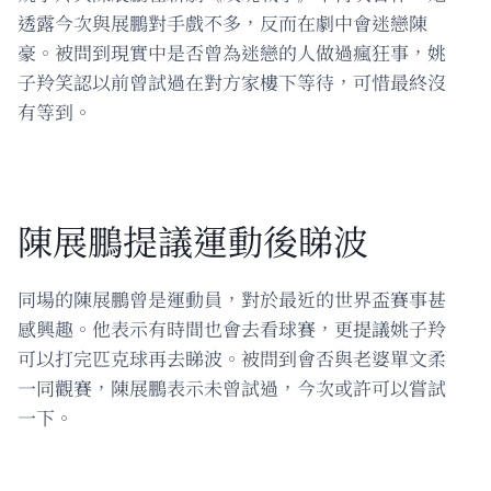
透露今次與展鵬對手戲不多，反而在劇中會迷戀陳
豪。被問到現實中是否曾為迷戀的人做過瘋狂事，姚
子羚笑認以前曾試過在對方家樓下等待，可惜最終沒
有等到。
陳展鵬提議運動後睇波
同場的陳展鵬曾是運動員，對於最近的世界盃賽事甚
感興趣。他表示有時間也會去看球賽，更提議姚子羚
可以打完匹克球再去睇波。被問到會否與老婆單文柔
一同觀賽，陳展鵬表示未曾試過，今次或許可以嘗試
一下。