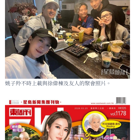
姚子羚不時上載與徐偉棟及友人的聚會照片。