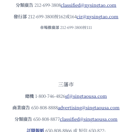
分類廣告
212-699-3808
classified@nysingtao.com
發⾏部
212-699-3800按162或164
cir@nysingtao.com
市場推廣部
212-699-3800按111
三藩市
總機
1-800-746-4826
sf@singtaousa.com
商業廣告
650-808-8888
advertising@singtaousa.com
分類廣告
650-808-8877
classified@singtaousa.com
訂閱報紙
650-808-8866 或 短信 650-822-