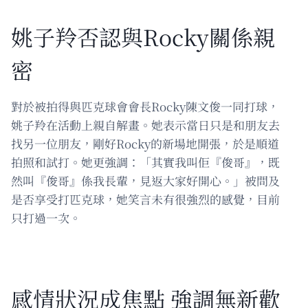
姚子羚否認與Rocky關係親
密
對於被拍得與匹克球會會長Rocky陳文俊一同打球，
姚子羚在活動上親自解畫。她表示當日只是和朋友去
找另一位朋友，剛好Rocky的新場地開張，於是順道
拍照和試打。她更強調：「其實我叫佢『俊哥』，既
然叫『俊哥』係我長輩，見返大家好開心。」被問及
是否享受打匹克球，她笑言未有很強烈的感覺，目前
只打過一次。
感情狀況成焦點 強調無新歡