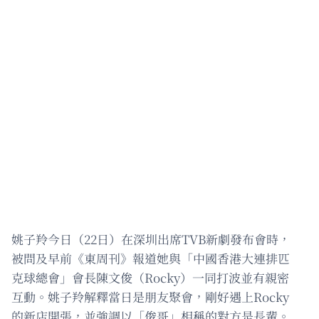
姚子羚今日（22日）在深圳出席TVB新劇發布會時，
被問及早前《東周刊》報道她與「中國香港大連排匹
克球總會」會長陳文俊（Rocky）一同打波並有親密
互動。姚子羚解釋當日是朋友聚會，剛好遇上Rocky
的新店開張，並強調以「俊哥」相稱的對方是長輩。