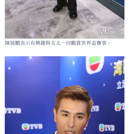
陳展鵬表示有興趣與太太一同觀賞世界盃賽事。