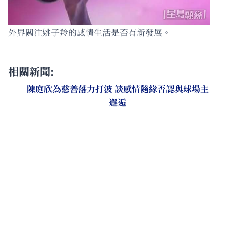
外界關注姚子羚的感情生活是否有新發展。
相關新聞:
陳庭欣為慈善落力打波 談感情隨緣否認與球場主
邂逅