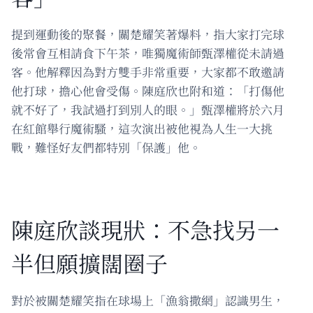
提到運動後的聚餐，關楚耀笑著爆料，指大家打完球
後常會互相請食下午茶，唯獨魔術師甄澤權從未請過
客。他解釋因為對方雙手非常重要，大家都不敢邀請
他打球，擔心他會受傷。陳庭欣也附和道：「打傷他
就不好了，我試過打到別人的眼。」甄澤權將於六月
在紅館舉行魔術騷，這次演出被他視為人生一大挑
戰，難怪好友們都特別「保護」他。
陳庭欣談現狀：不急找另一
半但願擴闊圈子
對於被關楚耀笑指在球場上「漁翁撒網」認識男生，