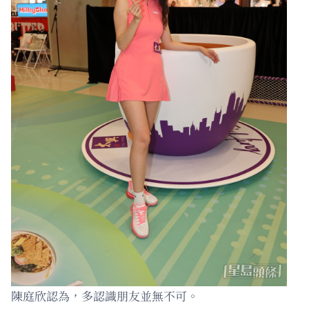
陳庭欣認為，多認識朋友並無不可。