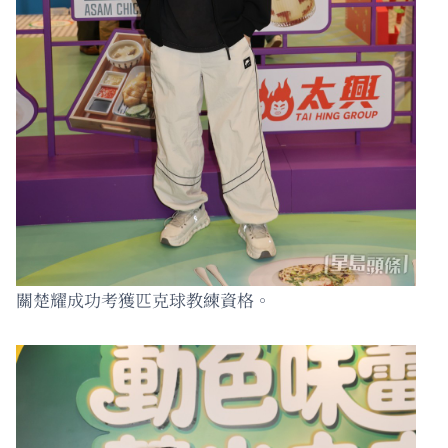
關楚耀成功考獲匹克球教練資格。