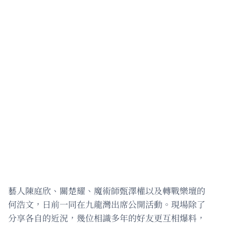
藝人陳庭欣、關楚耀、魔術師甄澤權以及轉戰樂壇的
何浩文，日前一同在九龍灣出席公開活動。現場除了
分享各自的近況，幾位相識多年的好友更互相爆料，