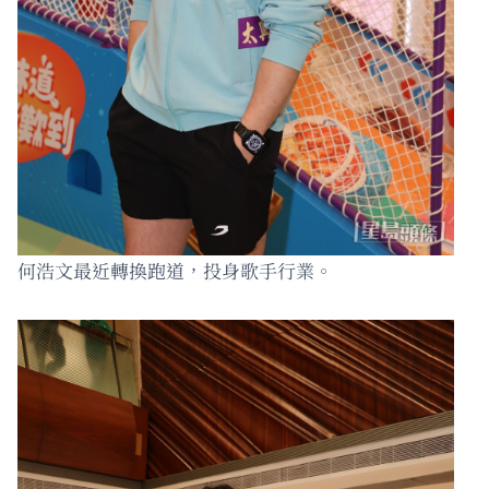
何浩文最近轉換跑道，投身歌手行業。