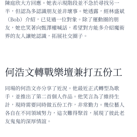
陳庭欣大方回應。她表示現階段並不急於尋找另一
半，但認為多認識朋友並非壞事。她透露，經林盛斌
（Bob）介紹，已見過一位對象。除了運動圈的朋
友，她也笑著向甄澤權喊話，希望對方能多介紹魔術
界的友人讓她認識，拓展社交圈子。
何浩文轉戰樂壇兼打五份工
同場的何浩文亦分享了近況。他最近正式轉型為歌
手，並推出了第二首個人作品。他笑言為了維持生
計，現時需要同時做五份工作，非常勤力。幾位藝人
各自在不同領域努力，這次難得聚首，展現了彼此老
友鬼鬼的深厚情誼。