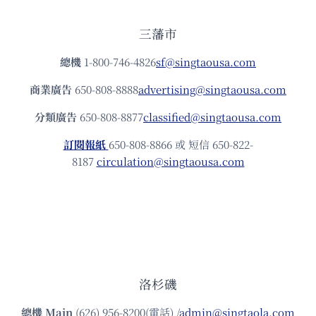
三藩市
總機
1-800-746-4826
sf@singtaousa.com
商業廣告
650-808-8888
advertising@singtaousa.com
分類廣告
650-808-8877
classified@singtaousa.com
訂閱報紙
650-808-8866 或 短信 650-822-
8187
circulation@singtaousa.com
洛杉磯
總機
Main
(626) 956-8200(電話) /
admin@singtaola.com