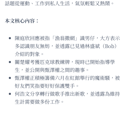
話題從運動、工作到私人生活，氣氛輕鬆又熱鬧。
本文核心內容：
陳庭欣回應被指「漁翁撒網」識男仔，大方表示
多認識朋友無妨，並透露已見過林盛斌（Bob）
介紹的對象。
關楚耀考獲匹克球教練牌，現時已開始指導學
生，並公開與甄澤權之間的趣事。
甄澤權正積極籌備六月在紅館舉行的魔術騷，被
好友們笑指要好好保護雙手。
何浩文分享轉行做歌手推出新歌，並透露為維持
生計需要做多份工作。