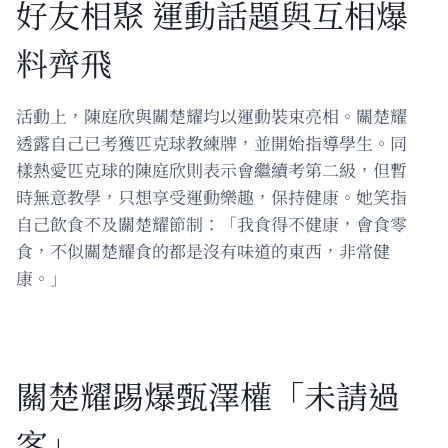
好友相聚 運動話題與互相爆
料齊飛
活動上，陳庭欣與關楚耀均以運動裝束亮相。關楚耀
透露自己已考獲匹克球教練牌，並開始指導學生。同
樣熱愛匹克球的陳庭欣則表示會繼續考第二級，但暫
時無意教學，只想享受運動樂趣，保持健康。她笑指
自己飲食不及關楚耀節制：「我食得不健康，會食零
食，不似關楚耀食的都是沒有味道的東西，非常健
康。」
關楚耀踢爆甄澤權「未請過
客」