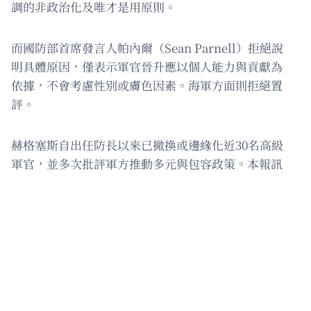
調的非政治化及唯才是用原則。
而國防部首席發言人帕內爾（Sean Parnell）拒絕說
明具體原因，僅表示軍官晉升應以個人能力與貢獻為
依據，不會考慮性別或膚色因素。海軍方面則拒絕置
評。
赫格塞斯自出任防長以來已撤換或邊緣化近30名高級
軍官，並多次批評軍方推動多元與包容政策。本報訊