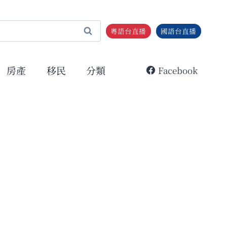
粵語台直播
國語台直播
房產
移民
分類
Facebook