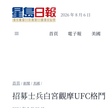
Skip
to
2026 年 8 月 6 日
content
首頁
電子報
美國
/
新聞
/
美國
/
招募士兵白宮觀摩UFC格鬥