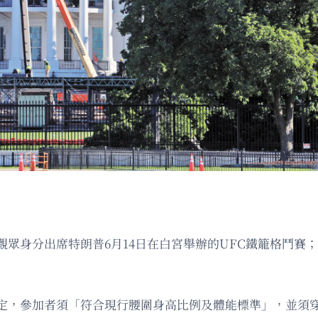
眾身分出席特朗普6月14日在白宮舉辦的UFC鐵籠格鬥賽
定，參加者須「符合現行腰圍身高比例及體能標準」，並須