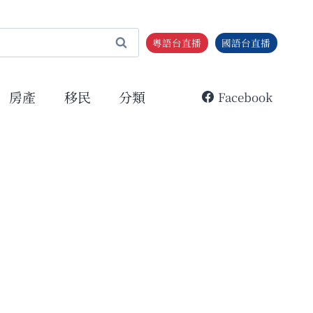
粵語台直播
國語台直播
房產
移民
分類
Facebook