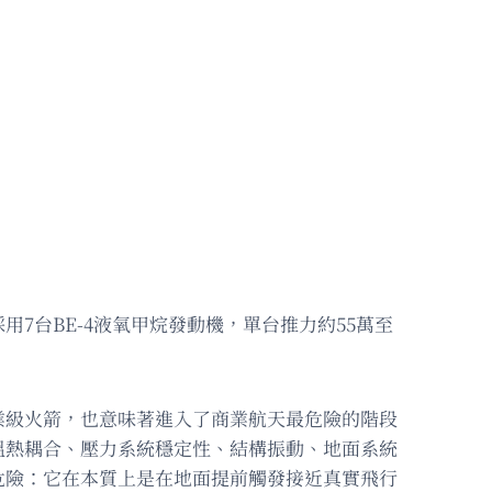
7台BE-4液氧甲烷發動機，單台推力約55萬至
業級火箭，也意味著進入了商業航天最危險的階段
溫熱耦合、壓力系統穩定性、結構振動、地面系統
危險：它在本質上是在地面提前觸發接近真實飛行