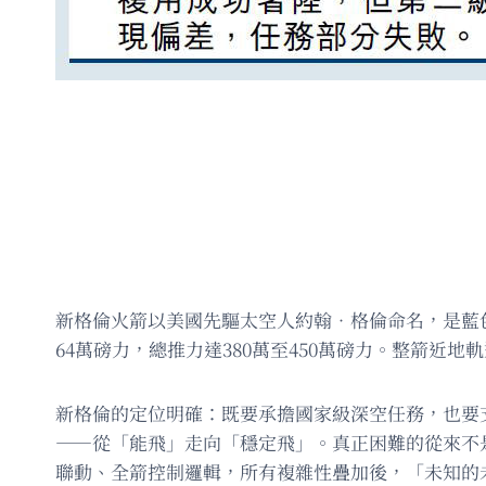
新格倫火箭以美國先驅太空人約翰．格倫命名，是藍色
64萬磅力，總推力達380萬至450萬磅力。整箭近地
新格倫的定位明確：既要承擔國家級深空任務，也要
——從「能飛」走向「穩定飛」。真正困難的從來不
聯動、全箭控制邏輯，所有複雜性疊加後，「未知的