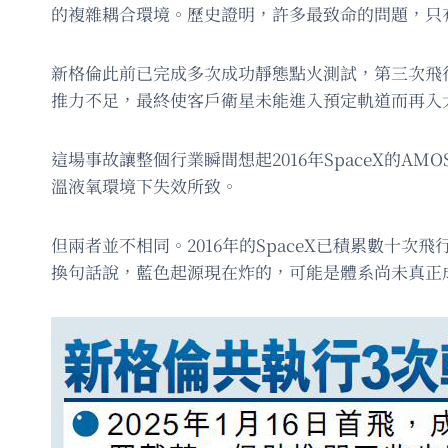
的複雜耦合環境。歷史證明，許多最致命的問題，只
新格倫此前已完成多次成功靜態點火測試，第三次飛行
推力不足，最終使客戶衛星未能進入預定軌道而再入
這場事故讓整個行業瞬間想起2016年SpaceX的
溫液氧環境下失效所致。
但兩者並不相同。2016年的SpaceX已積累數
換句話說，藍色起源現在炸的，可能是體系尚未真正