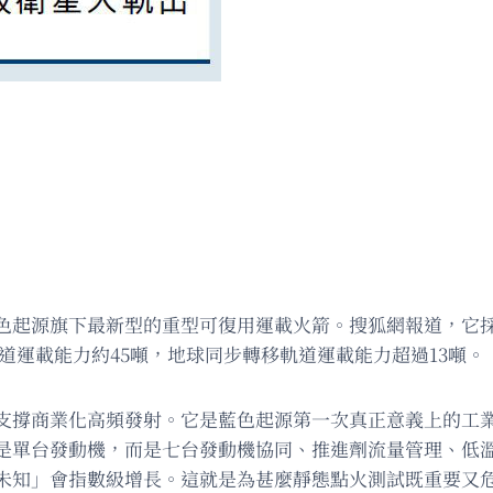
起源旗下最新型的重型可復用運載火箭。搜狐網報道，它採用
軌道運載能力約45噸，地球同步轉移軌道運載能力超過13噸。
支撐商業化高頻發射。它是藍色起源第一次真正意義上的工
是單台發動機，而是七台發動機協同、推進劑流量管理、低
未知」會指數級增長。這就是為甚麼靜態點火測試既重要又