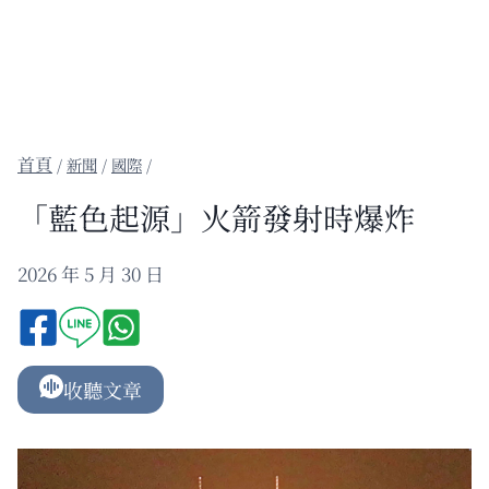
/
新聞
/
國際
/
「藍色起源」火箭發射時爆炸
2026 年 5 月 30 日
收聽文章