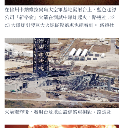
在佛州卡納維拉爾角太空軍基地發射台上，藍色起源
公司「新格倫」火箭在測試中爆炸起火。路透社 .c2-
c3 大爆炸引發巨大火球從較遠處也能看到。 路透社
火箭爆炸後，發射台及地面設備嚴重損毀。路透社