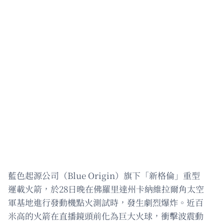
藍色起源公司（Blue Origin）旗下「新格倫」重型
運載火箭，於28日晚在佛羅里達州卡納維拉爾角太空
軍基地進行發動機點火測試時，發生劇烈爆炸。近百
米高的火箭在直播鏡頭前化為巨大火球，衝擊波震動