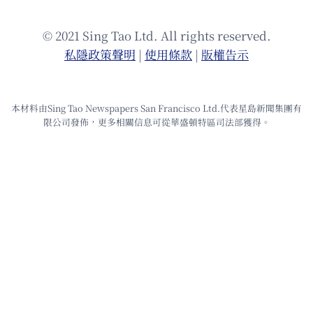
© 2021 Sing Tao Ltd. All rights reserved.
私隱政策聲明
|
使⽤條款
|
版權告⽰
本材料由Sing Tao Newspapers San Francisco Ltd.代表星島新聞集團有
限公司發佈，更多相關信息可從華盛頓特區司法部獲得。