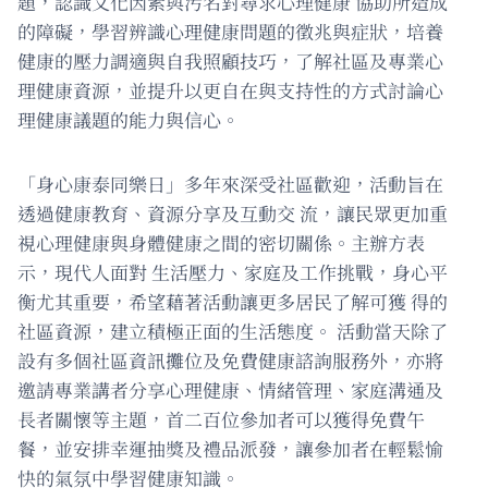
題，認識文化因素與污名對尋求心理健康 協助所造成
的障礙，學習辨識心理健康問題的徵兆與症狀，培養
健康的壓力調適與自我照顧技巧，了解社區及專業心
理健康資源，並提升以更自在與支持性的方式討論心
理健康議題的能力與信心。
「身心康泰同樂日」多年來深受社區歡迎，活動旨在
透過健康教育、資源分享及互動交 流，讓民眾更加重
視心理健康與身體健康之間的密切關係。主辦方表
示，現代人面對 生活壓力、家庭及工作挑戰，身心平
衡尤其重要，希望藉著活動讓更多居民了解可獲 得的
社區資源，建立積極正面的生活態度。 活動當天除了
設有多個社區資訊攤位及免費健康諮詢服務外，亦將
邀請專業講者分享心理健康、情緒管理、家庭溝通及
長者關懷等主題，首二百位參加者可以獲得免費午
餐，並安排幸運抽獎及禮品派發，讓參加者在輕鬆愉
快的氣氛中學習健康知識。