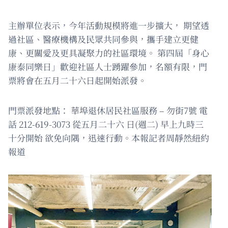
主辦單位表示，今年活動規模將進一步擴大， 期望透
過社區、醫療機構及民眾共同參與，攜手建立更健
康、更關愛及更具凝聚力的社區環境。 第四屆「身心
康泰同樂日」歡迎社區人士踴躍參加，名額有限，門
票將會在五月二十六日起開始派發。
門票派發地點： 華埠退休居民社區服務 – 勿街7號 電
話 212-619-3073 從五月二十六 日(週二) 早上九時三
十分開始 欲免向隅，迅速行動。本報記者周靜然紐約
報道