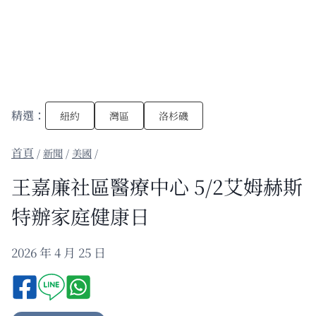
精選：
紐約
灣區
洛杉磯
/
新聞
/
美國
/
王嘉廉社區醫療中心 5/2艾姆赫斯
特辦家庭健康日
2026 年 4 月 25 日