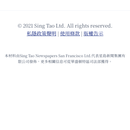
© 2021 Sing Tao Ltd. All rights reserved.
私隱政策聲明
|
使⽤條款
|
版權告⽰
本材料由Sing Tao Newspapers San Francisco Ltd.代表星島新聞集團有
限公司發佈，更多相關信息可從華盛頓特區司法部獲得。