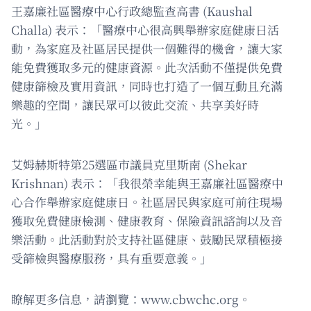
王嘉廉社區醫療中心行政總監查高書 (Kaushal
Challa) 表示：「醫療中心很高興舉辦家庭健康日活
動，為家庭及社區居民提供一個難得的機會，讓大家
能免費獲取多元的健康資源。此次活動不僅提供免費
健康篩檢及實用資訊，同時也打造了一個互動且充滿
樂趣的空間，讓民眾可以彼此交流、共享美好時
光。」
艾姆赫斯特第25選區市議員克里斯南 (Shekar
Krishnan) 表示：「我很榮幸能與王嘉廉社區醫療中
心合作舉辦家庭健康日。社區居民與家庭可前往現場
獲取免費健康檢測、健康教育、保險資訊諮詢以及音
樂活動。此活動對於支持社區健康、鼓勵民眾積極接
受篩檢與醫療服務，具有重要意義。」
瞭解更多信息，請瀏覽：www.cbwchc.org。