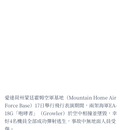
愛達荷州蒙廷霍姆空軍基地（Mountain Home Air
Force Base）17日舉行飛行表演期間，兩架海軍EA-
18G「咆哮者」（Growler）於空中相撞並墜毀，幸
好4名機員全部成功彈射逃生，事故中無地面人員受
傷。