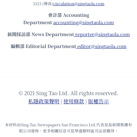
3323 (傳真)
circulation@singtaola.com
會計部 Accounting
Department
accounting@singtaola.com
新聞採訪部 News Department
reporter@singtaola.com
編輯部 Editorial Department
editor@singtaola.com
© 2021 Sing Tao Ltd. All rights reserved.
私隱政策聲明
|
使⽤條款
|
版權告⽰
本材料由Sing Tao Newspapers San Francisco Ltd.代表星島新聞集團有
限公司發佈，更多相關信息可從華盛頓特區司法部獲得。