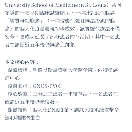
University School of Medicine in St. Louis）共同
領導的一項早期臨床試驗顯示，一種針對惡性腦癌
「膠質母細胞瘤」（一種侵襲性強且無法治癒的腦
癌）的個人化疫苗展現初步成效。該實驗性療法不僅
安全，更成功延長了部分患者的存活期，其中一名患
者在診斷近五年後仍無癌症跡象。
本文核心內容：
· 試驗機構：聖路易斯華盛頓大學醫學院、西特曼癌
症中心
· 疫苗名稱：GNOS-PV01
· 核心數據：三分之二患者一年後存活，一名患者在
確診近五年後仍未復發。
· 關鍵技術：個人化DNA疫苗，訓練免疫系統攻擊多
達40種腫瘤蛋白