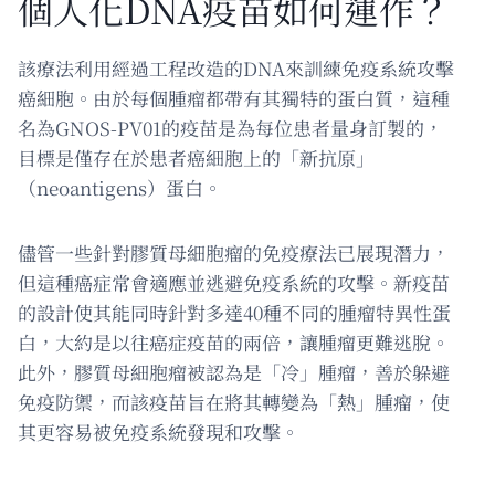
個人化DNA疫苗如何運作？
該療法利用經過工程改造的DNA來訓練免疫系統攻擊
癌細胞。由於每個腫瘤都帶有其獨特的蛋白質，這種
名為GNOS-PV01的疫苗是為每位患者量身訂製的，
目標是僅存在於患者癌細胞上的「新抗原」
（neoantigens）蛋白。
儘管一些針對膠質母細胞瘤的免疫療法已展現潛力，
但這種癌症常會適應並逃避免疫系統的攻擊。新疫苗
的設計使其能同時針對多達40種不同的腫瘤特異性蛋
白，大約是以往癌症疫苗的兩倍，讓腫瘤更難逃脫。
此外，膠質母細胞瘤被認為是「冷」腫瘤，善於躲避
免疫防禦，而該疫苗旨在將其轉變為「熱」腫瘤，使
其更容易被免疫系統發現和攻擊。