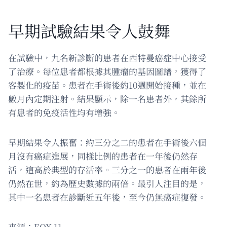
早期試驗結果令人鼓舞
在試驗中，九名新診斷的患者在西特曼癌症中心接受
了治療。每位患者都根據其腫瘤的基因圖譜，獲得了
客製化的疫苗。患者在手術後約10週開始接種，並在
數月內定期注射。結果顯示，除一名患者外，其餘所
有患者的免疫活性均有增強。
早期結果令人振奮：約三分之二的患者在手術後六個
月沒有癌症進展，同樣比例的患者在一年後仍然存
活，這高於典型的存活率。三分之一的患者在兩年後
仍然在世，約為歷史數據的兩倍。最引人注目的是，
其中一名患者在診斷近五年後，至今仍無癌症復發。
來源：FOX 11