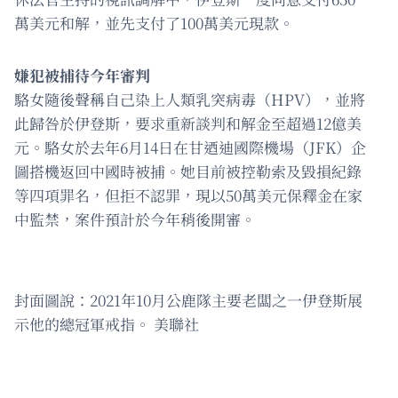
萬美元和解，並先支付了100萬美元現款。
嫌犯被捕待今年審判
駱女隨後聲稱自己染上人類乳突病毒（HPV），並將
此歸咎於伊登斯，要求重新談判和解金至超過12億美
元。駱女於去年6月14日在甘迺迪國際機場（JFK）企
圖搭機返回中國時被捕。她目前被控勒索及毀損紀錄
等四項罪名，但拒不認罪，現以50萬美元保釋金在家
中監禁，案件預計於今年稍後開審。
封面圖說：2021年10月公鹿隊主要老闆之一伊登斯展
示他的總冠軍戒指。 美聯社