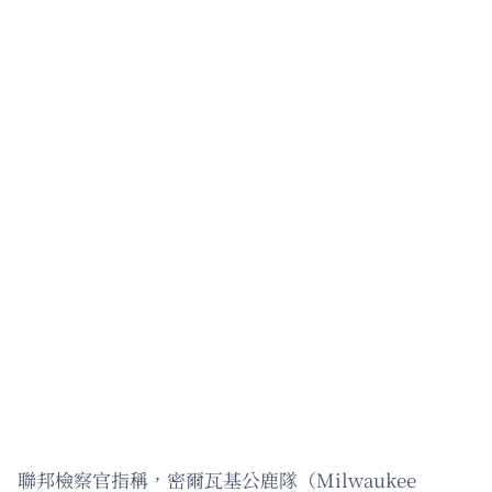
聯邦檢察官指稱，密爾瓦基公鹿隊（Milwaukee