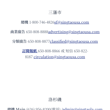
三藩市
總機
1-800-746-4826
sf@singtaousa.com
商業廣告
650-808-8888
advertising@singtaousa.com
分類廣告
650-808-8877
classified@singtaousa.com
訂閱報紙
650-808-8866 或 短信 650-822-
8187
circulation@singtaousa.com
洛杉磯
總機
Main
(626) 956-8200(電話) /
admin@singtaola.com