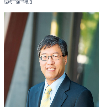
程威三藩市報道