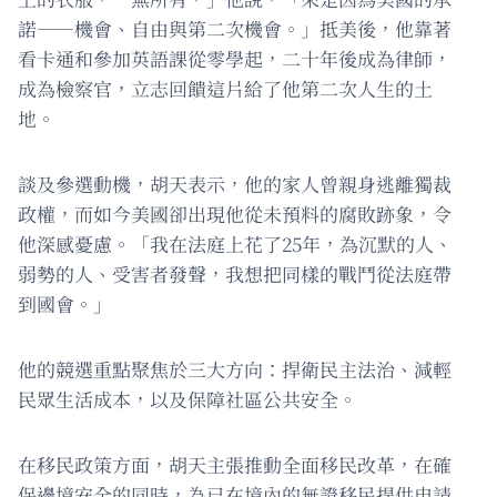
諾——機會、自由與第二次機會。」抵美後，他靠著
看卡通和參加英語課從零學起，二十年後成為律師，
成為檢察官，立志回饋這片給了他第二次人生的土
地。
談及參選動機，胡天表示，他的家人曾親身逃離獨裁
政權，而如今美國卻出現他從未預料的腐敗跡象，令
他深感憂慮。「我在法庭上花了25年，為沉默的人、
弱勢的人、受害者發聲，我想把同樣的戰鬥從法庭帶
到國會。」
他的競選重點聚焦於三大方向：捍衛民主法治、減輕
民眾生活成本，以及保障社區公共安全。
在移民政策方面，胡天主張推動全面移民改革，在確
保邊境安全的同時，為已在境內的無證移民提供申請