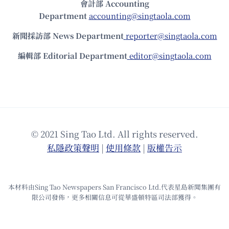
會計部 Accounting
Department
accounting@singtaola.com
新聞採訪部 News Department
reporter@singtaola.com
編輯部 Editorial Department
editor@singtaola.com
© 2021 Sing Tao Ltd. All rights reserved.
私隱政策聲明
|
使⽤條款
|
版權告⽰
本材料由Sing Tao Newspapers San Francisco Ltd.代表星島新聞集團有
限公司發佈，更多相關信息可從華盛頓特區司法部獲得。