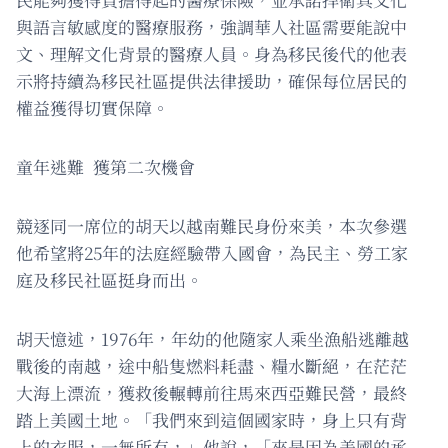
與語言敏感度的醫療服務，強調華人社區需要能說中
文、理解文化背景的醫療人員。身為移民後代的他表
示將持續為移民社區提供法律援助，確保每位居民的
權益獲得切實保障。
童年逃難 獲第二次機會
競逐同一席位的胡天以越南難民身份來美，本次參選
他希望將25年的法庭經驗帶入國會，為民主、勞工家
庭及移民社區挺身而出。
胡天憶述，1976年，年幼的他隨家人乘坐漁船逃離越
戰後的南越，途中船隻燃料耗盡、糧水斷絕，在茫茫
大海上漂流，獲救後輾轉前往馬來西亞難民營，最終
踏上美國土地。「我們來到這個國家時，身上只有背
上的衣服，一無所有，」他說，「來是因為美國的承