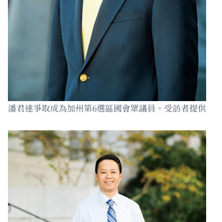
潘君達爭取成為加州第6選區國會眾議員。受訪者提供