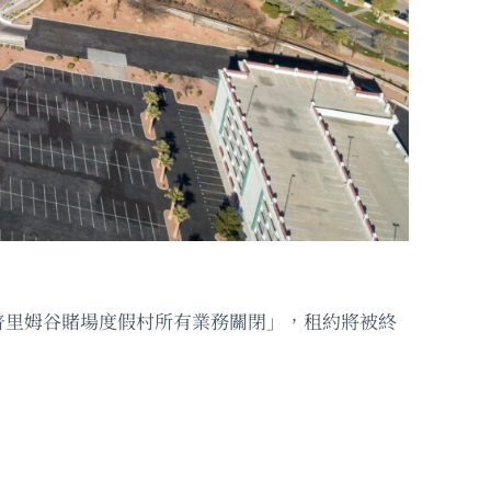
「普里姆谷賭場度假村所有業務關閉」，租約將被終