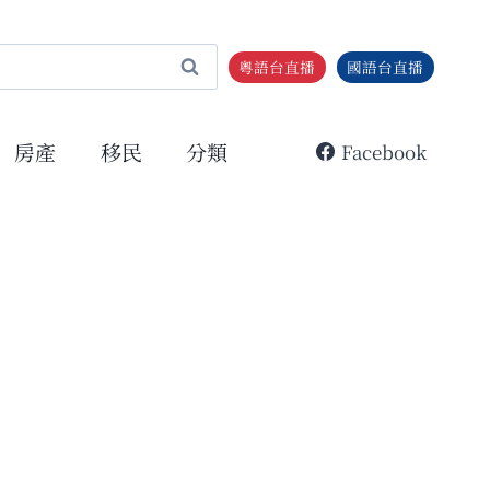
粵語台直播
國語台直播
房產
移民
分類
Facebook