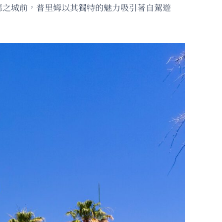
惡之城前，普里姆以其獨特的魅力吸引著自駕遊