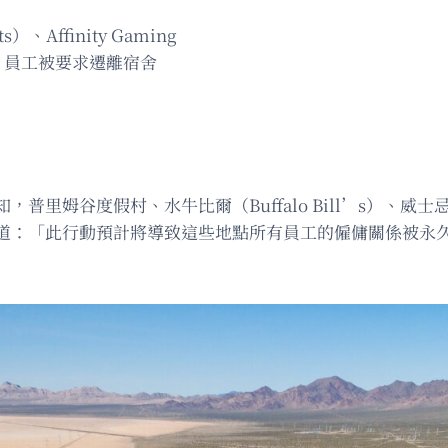
）、Affinity Gaming
，員工被要求遷離宿舍
普里姆谷度假村、水牛比爾（Buffalo Bill’s）、威士忌皮
中寫道：「此行動預計將導致這些地點所有員工的僱傭關係被永久終