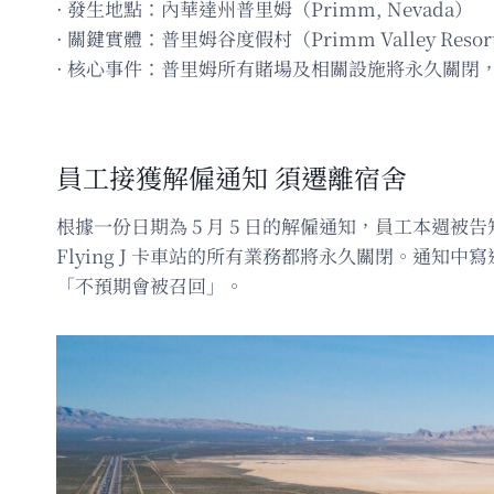
· 發生地點：內華達州普里姆（Primm, Nevada）
· 關鍵實體：普里姆谷度假村（Primm Valley Resorts
· 核心事件：普里姆所有賭場及相關設施將永久關閉
員工接獲解僱通知 須遷離宿舍
根據一份日期為 5 月 5 日的解僱通知，員工本週被告知，
Flying J 卡車站的所有業務都將永久關閉。通知
「不預期會被召回」。