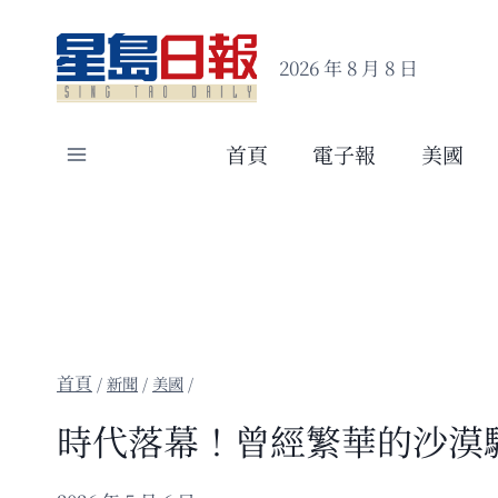
Skip
to
2026 年 8 月 8 日
content
首頁
電子報
美國
/
新聞
/
美國
/
時代落幕！曾經繁華的沙漠