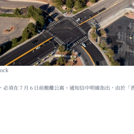
ck
必須在 7 月 6 日前搬離公寓。通知信中明確指出，由於