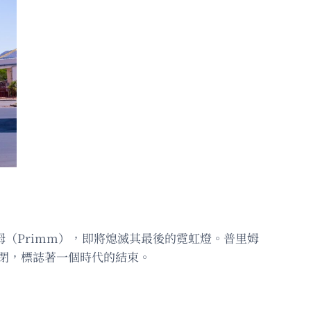
場普里姆（Primm），即將熄滅其最後的霓虹燈。普里姆
久關閉，標誌著一個時代的結束。