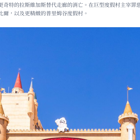
更奇特的拉斯維加斯替代走廊的消亡。在巨型度假村主宰罪
比爾，以及更精緻的普里姆谷度假村。