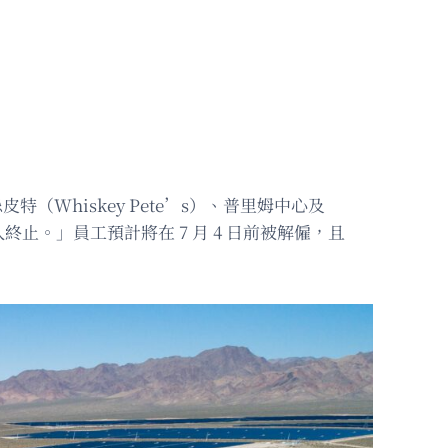
特（Whiskey Pete’s）、普里姆中心及
止。」員工預計將在 7 月 4 日前被解僱，且