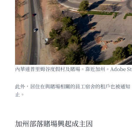
內華達普里姆谷度假村及賭場。靠近加州。Adobe Sto
此外，居住在與賭場相關的員工宿舍的租戶也被通知，
止。
加州部落賭場興起成主因