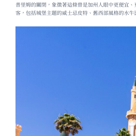
普里姆的關閉，象徵著這條曾是加州人眼中更便宜、
客，包括城堡主題的威士忌皮特、舊西部風格的水牛