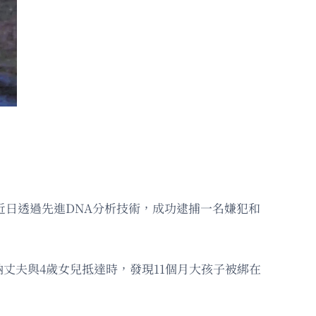
方近日透過先進DNA分析技術，成功逮捕一名嫌犯和
當沃納丈夫與4歲女兒抵達時，發現11個月大孩子被綁在