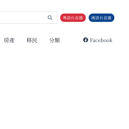
粵語台直播
國語台直播
房產
移民
分類
Facebook