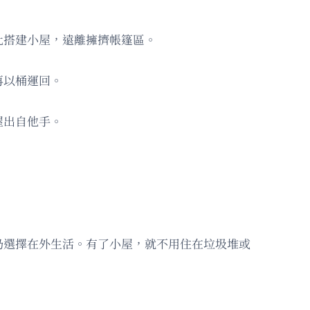
此搭建小屋，遠離擁擠帳篷區。
再以桶運回。
屋出自他手。
仍選擇在外生活。有了小屋，就不用住在垃圾堆或