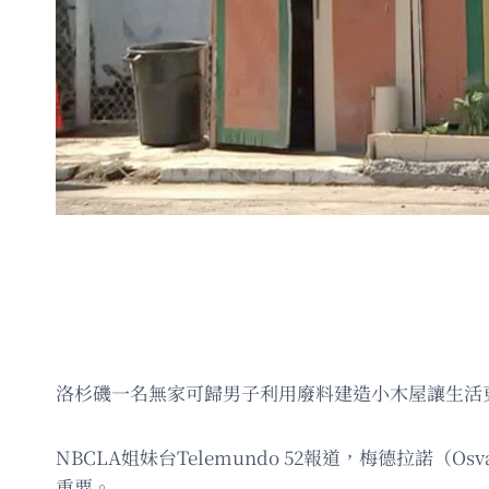
洛杉磯一名無家可歸男子利用廢料建造小木屋讓生活更
NBCLA姐妹台Telemundo 52報道，梅德拉諾
重要。