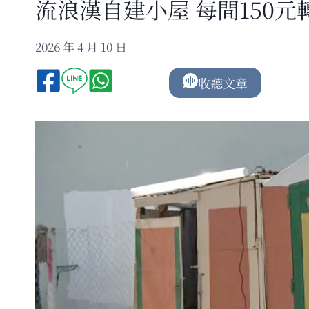
流浪漢自建小屋 每間150元
2026 年 4 月 10 日
收聽文章