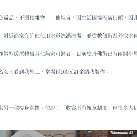
必需品，不囤積雜物。」他坦言，因生活困境流落街頭，因
，附近商家允許他使用水電洗澡清潔，並從數個街區外取水
作微型房屋轉售其他無家可歸者。目前史丹佛街已有兩間小
女士看到我施工，當場付100元訂金請我製作。」
供另一種棲身選擇。他說：「收容所有規章制度，但很多人