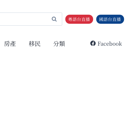
粵語台直播
國語台直播
房產
移民
分類
Facebook