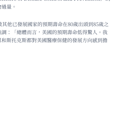
藥物過量。
其他已發展國家的預期壽命在80歲出頭到85歲之
強調：「總體而言，美國的預期壽命低得驚人。我
恩和斯托克斯都對美國醫療保健的發展方向感到擔