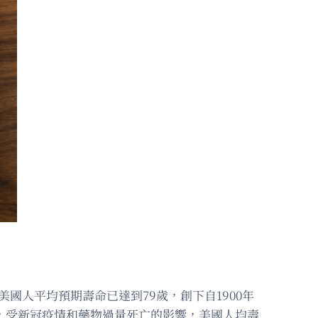
4年出生的美國人平均預期壽命已達到79歲，創下自1900年
年，受新冠疫情和藥物過量死亡的影響，美國人均壽