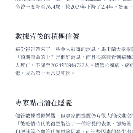
命曾一度降至76.4歲，較2019年下降了2.4年
數據背後的積極信號
這份報告帶來了一些令人鼓舞的消息。馬里蘭大學學院市分校（Uni
「預期壽命的上升是個好消息，而且很高興看到這種改
人死亡，下降至2024年的約722人。儘管心臟病
毒，成為第十大常見死因。
專家點出潛在隱憂
儘管數據看似樂觀，但專家們提醒仍有很大的改進空間。波士頓
「後疫情時代的復甦製造了一種增長的表象，卻掩蓋
和肥胖等心血管代謝風險因素，而這些因素的發生率未來可能會繼續