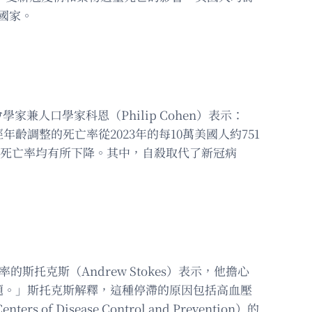
展國家。
社會學家兼人口學家科恩（Philip Cohen）表示：
調整的死亡率從2023年的每10萬美國人約751
的死亡率均有所下降。其中，自殺取代了新冠病
的斯托克斯（Andrew Stokes）表示，他擔心
題。」斯托克斯解釋，這種停滯的原因包括高血壓
sease Control and Prevention）的