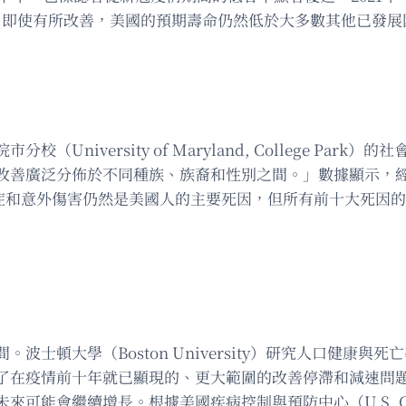
。然而，即使有所改善，美國的預期壽命仍然低於大多數其他已發
versity of Maryland, College Park）的
善廣泛分佈於不同種族、族裔和性別之間。」數據顯示，經年齡
、癌症和意外傷害仍然是美國人的主要死因，但所有前十大死因
大學（Boston University）研究人口健康與死亡率
了在疫情前十年就已顯現的、更大範圍的改善停滯和減速問
增長。根據美國疾病控制與預防中心（U.S. Centers of Di