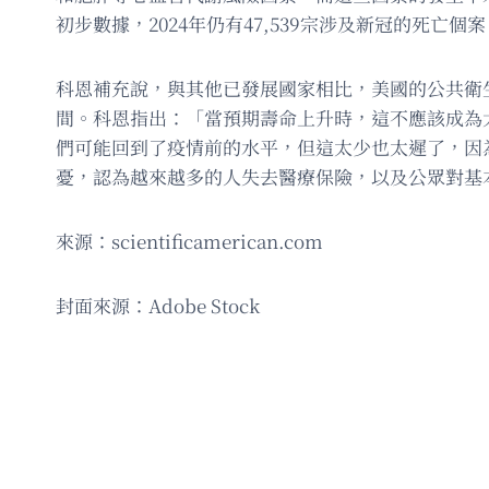
初步數據，2024年仍有47,539宗涉及新冠的死亡個案，
科恩補充說，與其他已發展國家相比，美國的公共衛生
間。科恩指出：「當預期壽命上升時，這不應該成為
們可能回到了疫情前的水平，但這太少也太遲了，因
憂，認為越來越多的人失去醫療保險，以及公眾對基
來源：scientificamerican.com
封面來源：Adobe Stock