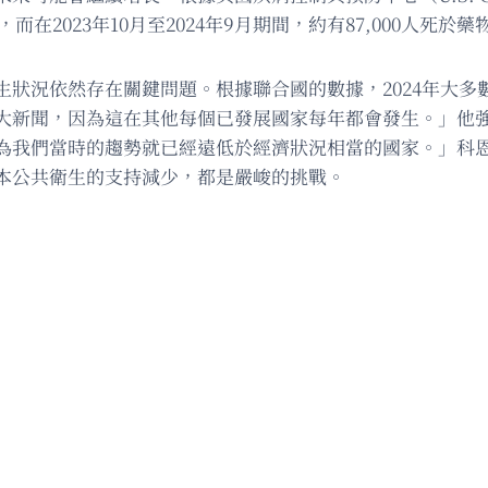
而在2023年10月至2024年9月期間，約有87,000人死於
狀況依然存在關鍵問題。根據聯合國的數據，2024年大多數
大新聞，因為這在其他每個已發展國家每年都會發生。」他
為我們當時的趨勢就已經遠低於經濟狀況相當的國家。」科
本公共衛生的支持減少，都是嚴峻的挑戰。