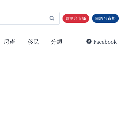
粵語台直播
國語台直播
房產
移民
分類
Facebook