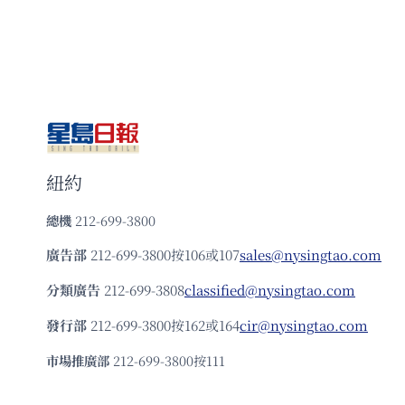
嗎？
紐約
總機
212-699-3800
廣告部
212-699-3800按106或107
sales@nysingtao.com
分類廣告
212-699-3808
classified@nysingtao.com
發⾏部
212-699-3800按162或164
cir@nysingtao.com
市場推廣部
212-699-3800按111