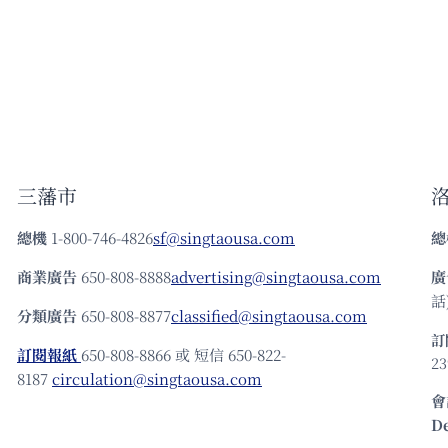
美
國
手
上
三藩市
總機
1-800-746-4826
sf@singtaousa.com
總
商業廣告
650-808-8888
advertising@singtaousa.com
廣
話)
分類廣告
650-808-8877
classified@singtaousa.com
訂
訂閱報紙
650-808-8866 或 短信 650-822-
23
8187
circulation@singtaousa.com
會
D