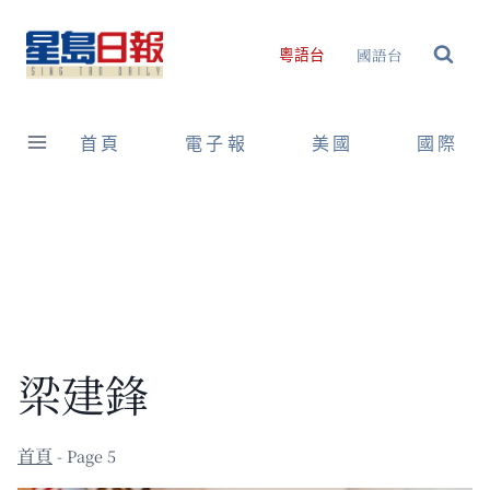
Skip
to
國語台
粵語台
content
首頁
電子報
美國
國際
梁建鋒
- Page 5