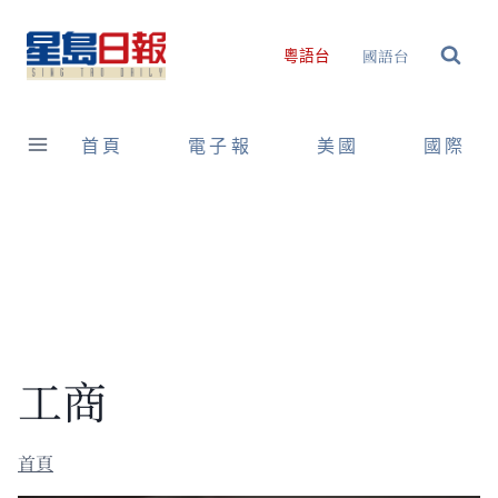
Skip
to
國語台
粵語台
content
首頁
電子報
美國
國際
工商