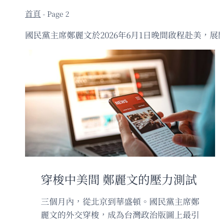
- Page 2
國民黨主席鄭麗文於2026年6月1日晚間啟程赴美
穿梭中美間 鄭麗文的壓力測試
三個月內，從北京到華盛頓。國民黨主席鄭
麗文的外交穿梭，成為台灣政治版圖上最引