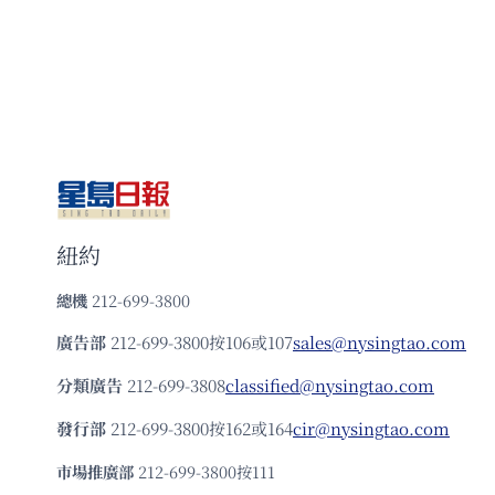
誕
辰
暨
歡
迎
鄭
麗
文
訪
洛
紐約
總機
212-699-3800
廣告部
212-699-3800按106或107
sales@nysingtao.com
分類廣告
212-699-3808
classified@nysingtao.com
發⾏部
212-699-3800按162或164
cir@nysingtao.com
市場推廣部
212-699-3800按111