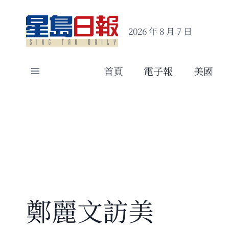
Skip
to
2026 年 8 月 7 日
content
首頁
電子報
美國
鄭麗文訪美