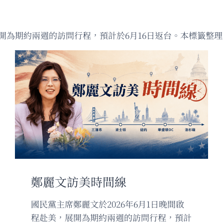
，展開為期約兩週的訪問行程，預計於6月16日返台。本標籤
鄭麗文訪美時間線
國民黨主席鄭麗文於2026年6月1日晚間啟
程赴美，展開為期約兩週的訪問行程，預計