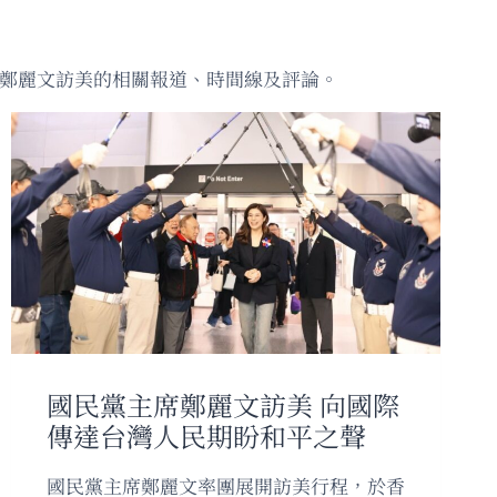
整理鄭麗文訪美的相關報道、時間線及評論。
國民黨主席鄭麗文訪美 向國際
傳達台灣人民期盼和平之聲
國民黨主席鄭麗文率團展開訪美行程，於香