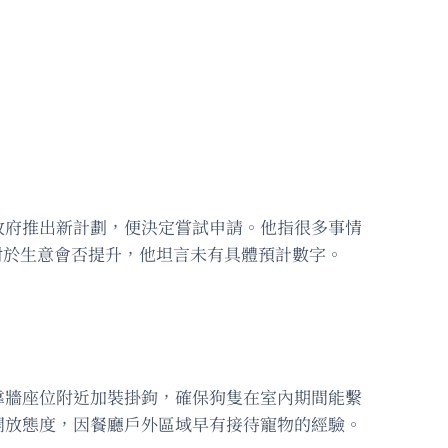
政府推出新計劃，便決定嘗試申請。他指很多事情
排。對於生意會否提升，他坦言未有具體預計數字。
靠牆座位附近加裝掛鉤，確保狗隻在室內期間能繫
開放態度，因餐廳戶外區域早有接待寵物的經驗。