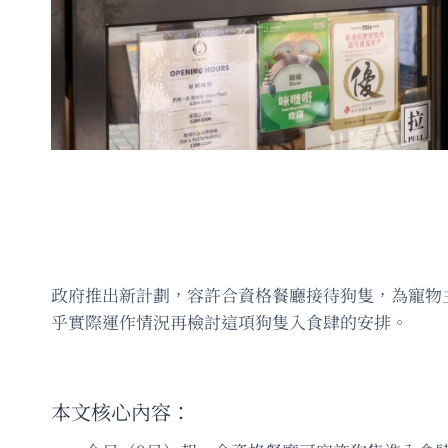
政府推出新計劃，容許合資格餐廳接待狗隻，為寵物
乎實際運作情況再檢討這項狗隻入食肆的安排。
本文核心內容：