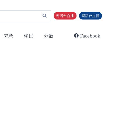
粵語台直播
國語台直播
房產
移民
分類
Facebook