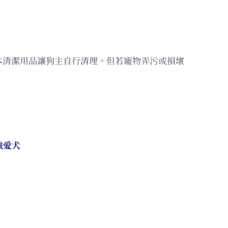
本清潔用品讓狗主自行清理。但若寵物弄污或損壞
強愛犬