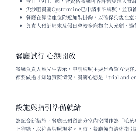
今日（9日）起，合資格餐廳可容許狗隻進入食
尖沙咀餐廳Oystermine已申請准許牌照，
餐廳在靠牆座位附近加裝掛鉤，以確保狗隻在室
負責人預計周末及假日會較多寵物主人光顧，過
餐廳試行 心態開放
餐廳負責人葉先生表示，申請牌照主要是希望方便客
都要做過才知道實際情況，餐廳心態是「trial an
設施與指引準備就緒
為配合新措施，餐廳已預留部分室內空間作為「毛孩
上狗繩，以符合牌照規定。同時，餐廳備有清晰指引