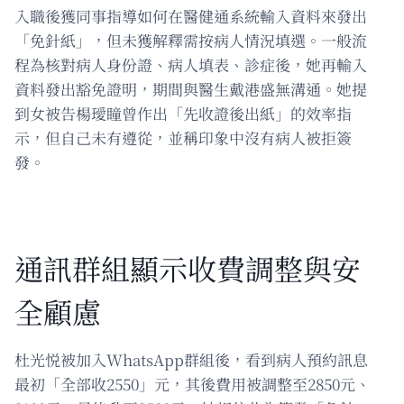
入職後獲同事指導如何在醫健通系統輸入資料來發出
「免針紙」，但未獲解釋需按病人情況填選。一般流
程為核對病人身份證、病人填表、診症後，她再輸入
資料發出豁免證明，期間與醫生戴港盛無溝通。她提
到女被告楊璦瞳曾作出「先收證後出紙」的效率指
示，但自己未有遵從，並稱印象中沒有病人被拒簽
發。
通訊群組顯示收費調整與安
全顧慮
杜光悦被加入WhatsApp群組後，看到病人預約訊息
最初「全部收2550」元，其後費用被調整至2850元、