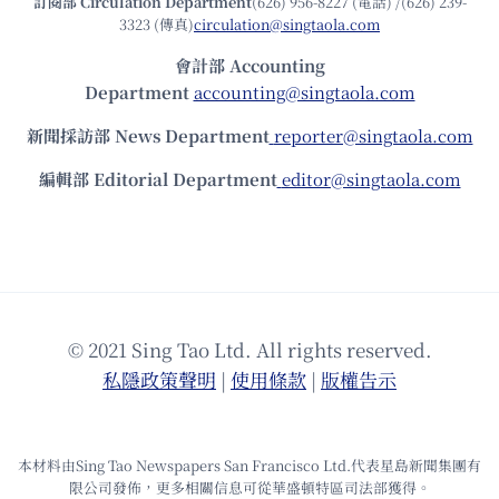
訂閱部 Circulation Department
(626) 956-8227 (電話) /(626) 239-
3323 (傳真)
circulation@singtaola.com
會計部 Accounting
Department
accounting@singtaola.com
新聞採訪部 News Department
reporter@singtaola.com
編輯部 Editorial Department
editor@singtaola.com
© 2021 Sing Tao Ltd. All rights reserved.
私隱政策聲明
|
使⽤條款
|
版權告⽰
本材料由Sing Tao Newspapers San Francisco Ltd.代表星島新聞集團有
限公司發佈，更多相關信息可從華盛頓特區司法部獲得。