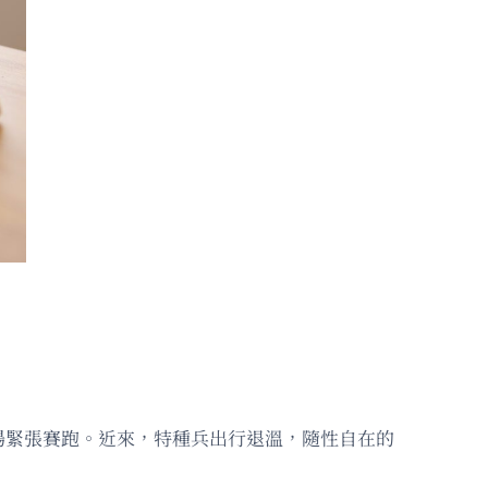
場緊張賽跑。近來，特種兵出行退溫，隨性自在的