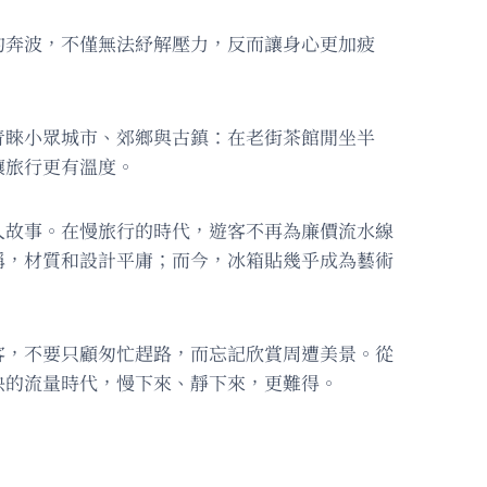
的奔波，不僅無法紓解壓力，反而讓身心更加疲
青睞小眾城市、郊鄉與古鎮：在老街茶館閒坐半
讓旅行更有溫度。
人故事。在慢旅行的時代，遊客不再為廉價流水線
稱，材質和設計平庸；而今，冰箱貼幾乎成為藝術
客，不要只顧匆忙趕路，而忘記欣賞周遭美景。從
快的流量時代，慢下來、靜下來，更難得。