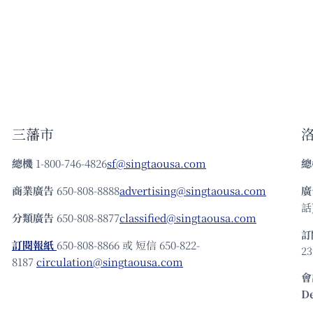
三藩市
總機
1-800-746-4826
sf@singtaousa.com
總
商業廣告
650-808-8888
advertising@singtaousa.com
廣
話)
分類廣告
650-808-8877
classified@singtaousa.com
訂
訂閱報紙
650-808-8866 或 短信 650-822-
23
8187
circulation@singtaousa.com
會
D