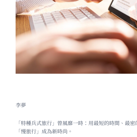
李夢
「特種兵式旅行」曾風靡一時：用最短的時間、最密
「慢旅行」成為新時尚。