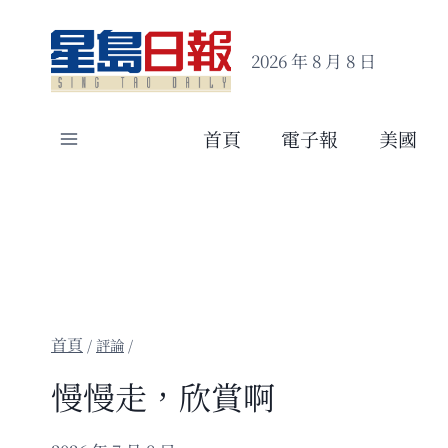
Skip
to
2026 年 8 月 8 日
content
首頁
電子報
美國
/
評論
/
慢慢走，欣賞啊