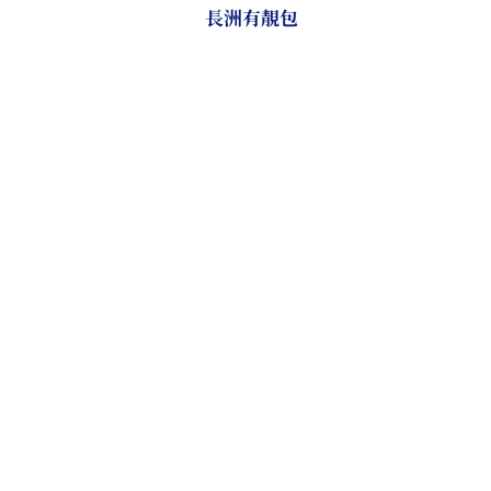
長洲有靚包