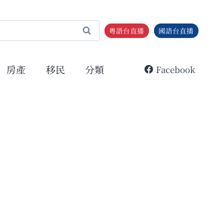
粵語台直播
國語台直播
房產
移民
分類
Facebook