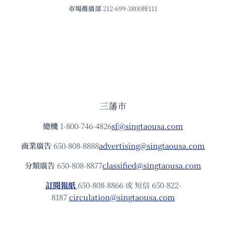
市場推廣部
212-699-3800按111
三藩市
總機
1-800-746-4826
sf@singtaousa.com
商業廣告
650-808-8888
advertising@singtaousa.com
分類廣告
650-808-8877
classified@singtaousa.com
訂閱報紙
650-808-8866 或 短信 650-822-
8187
circulation@singtaousa.com