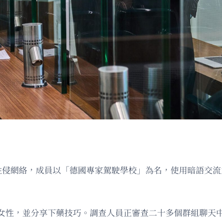
am性侵網絡，成員以「德國專家駕駛學校」為名，使用暗語交
女性，並分享下藥技巧。調查人員正審查二十多個群組聊天