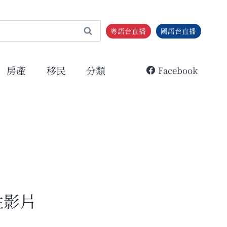
粵語台直播
國語台直播
房產
移民
分類
Facebook
性影片