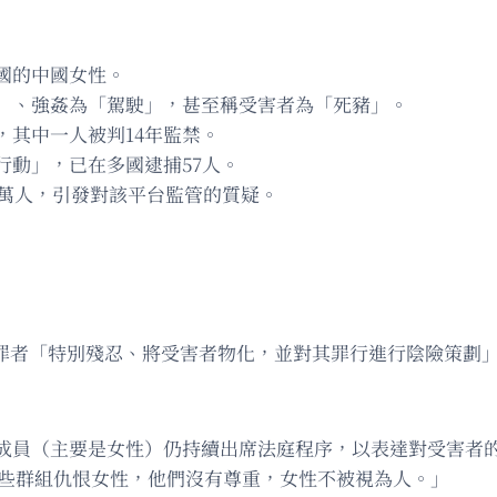
國的中國女性。
」、強姦為「駕駛」，甚至稱受害者為「死豬」。
，其中一人被判14年監禁。
行動」，已在多國逮捕57人。
達5萬人，引發對該平台監管的質疑。
形容犯罪者「特別殘忍、將受害者物化，並對其罪行進行陰險策
員（主要是女性）仍持續出席法庭程序，以表達對受害者的支
這些群組仇恨女性，他們沒有尊重，女性不被視為人。」