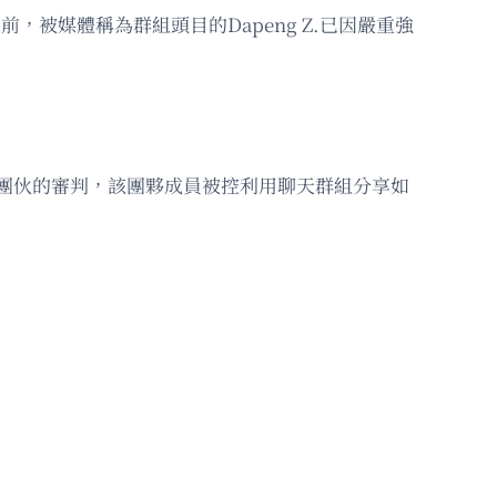
前，被媒體稱為群組頭目的Dapeng Z.已因嚴重強
侵團伙的審判，該團夥成員被控利用聊天群組分享如