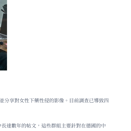
流並分享對女性下藥性侵的影像。目前調查已導致四
中長達數年的帖文，這些群組主要針對在德國的中