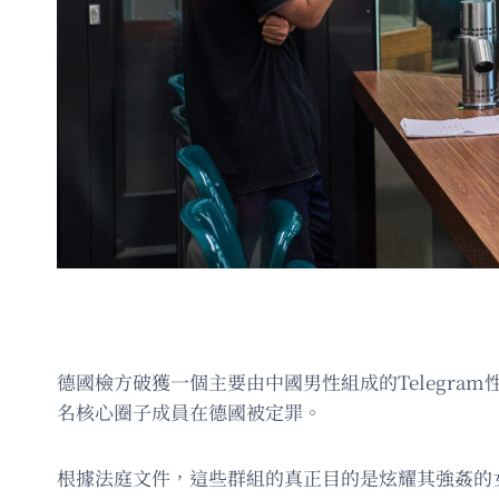
德國檢方破獲一個主要由中國男性組成的Telegr
名核心圈子成員在德國被定罪。
根據法庭文件，這些群組的真正目的是炫耀其強姦的