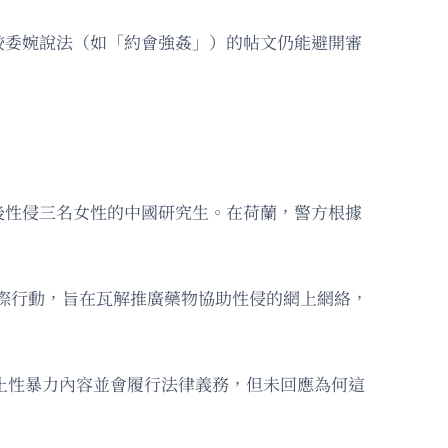
較委婉說法（如「約會強姦」）的帖文仍能避開審
後性侵三名女性的中國研究生。在荷蘭，警方根據
導的國際行動，旨在瓦解推廣藥物協助性侵的網上網絡，
明禁止性暴力內容並會履行法律義務，但未回應為何這