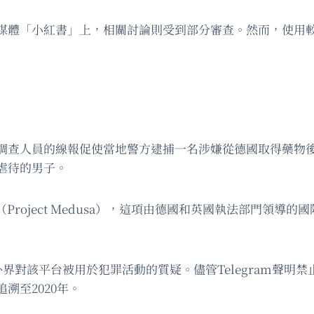
媒體「小紅書」上，相關討論則受到部分審查。然而，使用
調查人員的線報促使當地警方逮捕一名涉嫌從德國取得藥物
虐待的男子。
（Project Medusa），這項由德國和英國執法部門領
發外界對該平台被用於犯罪活動的質疑。儘管Telegram聲
溯至2020年。