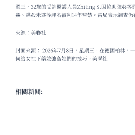
週三，32歲的受訓醫護人員Zhiting S.因協助
姦、謀殺未遂等罪名被判14年監禁。當局表示調查
來源：美聯社
封面來源： 2026年7月8日，星期三，在德國柏
何給女性下藥並強姦她們的技巧。美聯社
相關新聞: