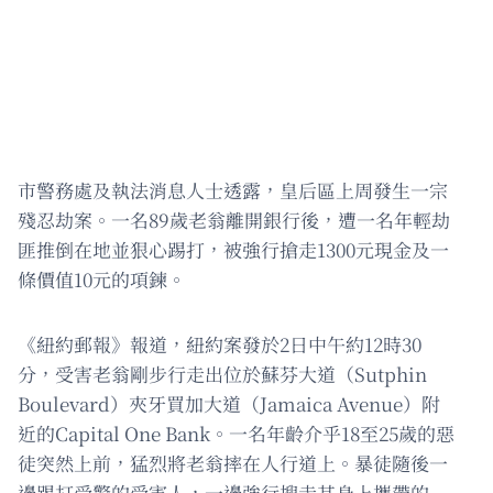
市警務處及執法消息人士透露，皇后區上周發生一宗
殘忍劫案。一名89歲老翁離開銀行後，遭一名年輕劫
匪推倒在地並狠心踢打，被強行搶走1300元現金及一
條價值10元的項鍊。
《紐約郵報》報道，紐約案發於2日中午約12時30
分，受害老翁剛步行走出位於蘇芬大道（Sutphin
Boulevard）夾牙買加大道（Jamaica Avenue）附
近的Capital One Bank。一名年齡介乎18至25歲的惡
徒突然上前，猛烈將老翁摔在人行道上。暴徒隨後一
邊踢打受驚的受害人，一邊強行搜走其身上攜帶的