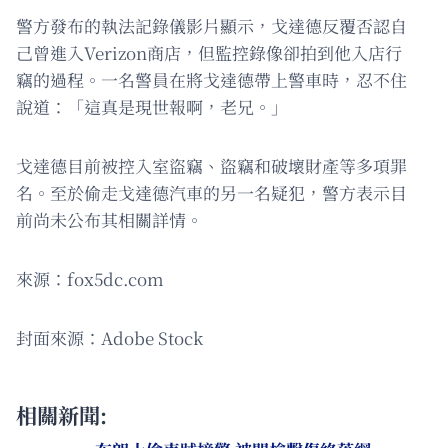
警方發布的執法記錄儀影片顯示，戈達德反覆否認自
己曾進入Verizon商店，但監控錄像卻拍到他入店行
竊的過程。一名警員在將戈達德帶上警車時，忍不住
說道：「這真是現世報啊，老兄。」
戈達德目前被控入室盜竊、盜竊和破壞財產等多項罪
名。至於偷走戈達德汽車的另一名疑犯，警方表示目
前尚未公布其相關詳情。
來源：fox5dc.com
封面來源：Adobe Stock
相關新聞: