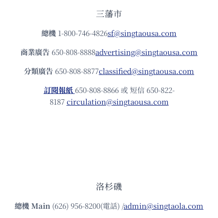
三藩市
總機
1-800-746-4826
sf@singtaousa.com
商業廣告
650-808-8888
advertising@singtaousa.com
分類廣告
650-808-8877
classified@singtaousa.com
訂閱報紙
650-808-8866 或 短信 650-822-
8187
circulation@singtaousa.com
洛杉磯
總機
Main
(626) 956-8200(電話) /
admin@singtaola.com