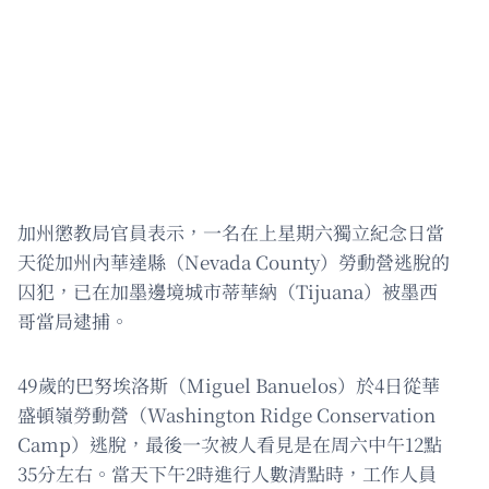
加州懲教局官員表示，一名在上星期六獨立紀念日當
天從加州內華達縣（Nevada County）勞動營逃脫的
囚犯，已在加墨邊境城市蒂華納（Tijuana）被墨西
哥當局逮捕。
49歲的巴努埃洛斯（Miguel Banuelos）於4日從華
盛頓嶺勞動營（Washington Ridge Conservation
Camp）逃脫，最後一次被人看見是在周六中午12點
35分左右。當天下午2時進行人數清點時，工作人員