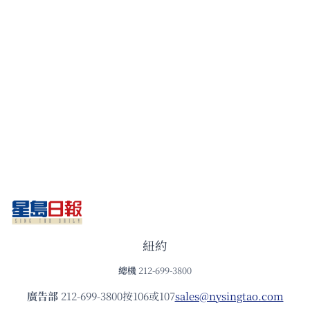
紐約
總機
212-699-3800
廣告部
212-699-3800按106或107
sales@nysingtao.com