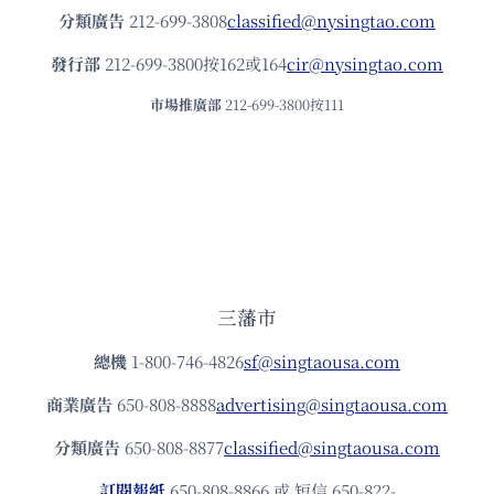
分類廣告
212-699-3808
classified@nysingtao.com
發⾏部
212-699-3800按162或164
cir@nysingtao.com
市場推廣部
212-699-3800按111
三藩市
總機
1-800-746-4826
sf@singtaousa.com
商業廣告
650-808-8888
advertising@singtaousa.com
分類廣告
650-808-8877
classified@singtaousa.com
訂閱報紙
650-808-8866 或 短信 650-822-