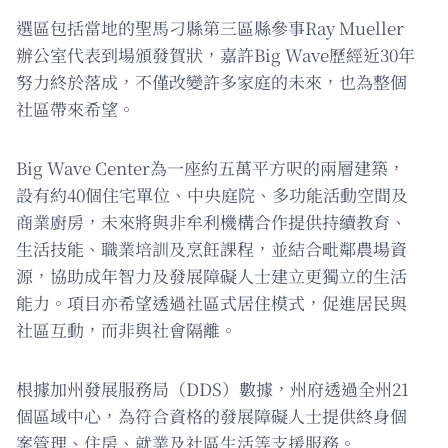
選區包括當地的聖馬刁縣第三區縣參事Ray Mueller
辦公室代表到場頒發賀狀，嘉許Big Wave歷經近30年
努力終於落成，不僅改變許多家庭的未來，也為整個
社區帶來希望。
Big Wave Center為一座約五萬平方呎的兩層建築，
設有約40個住宅單位、中央庭院、多功能活動空間及
商業廚房，未來將與非牟利機構合作提供持續教育、
生活技能、職業培訓及烹飪課程，並結合毗鄰農場資
源，協助成年智力及發展障礙人士建立更獨立的生活
能力。項目亦希望透過社區式居住模式，促進居民與
社區互動，而非與社會隔離。
根據加州發展服務局（DDS）數據，州府透過全州21
個區域中心，為符合資格的發展障礙人士提供終身個
案管理、住房、就業及社區生活等支援服務。