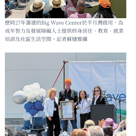
歷時27年籌建的Big Wave Center於半月灣啟用，為
成年智力及發展障礙人士提供終身居住、教育、就業
培訓及社區生活空間。記者蘇婕雅攝