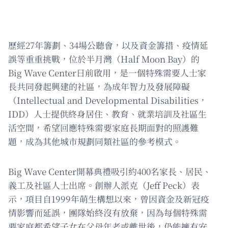
歷經27年籌劃、34場公聽會，以及資金籌措、疫情延
誤等重重挑戰，位於半月灣（Half Moon Bay）的
Big Wave Center日前啟用，是一個特殊需要人士家
長共同發起興建的社區，為成年智力及發展障礙
（Intellectual and Developmental Disabilities，
IDD）人士提供終身居住、教育、就業培訓及社區生
活空間，希望回應特殊需要家庭長期面對的照護難
題，成為其他城市規劃同類社區的參考模式。
Big Wave Center開幕典禮吸引約400名家長、居民、
義工及社區人士出席。創辦人派克（Jeff Peck）表
示，項目自1999年萌生構想以來，曾因資金及新冠疫
情影響而延誤，團隊始終沒有放棄，因為每個特殊需
要家庭都希望子女在父母年老或離世後，仍能擁有安