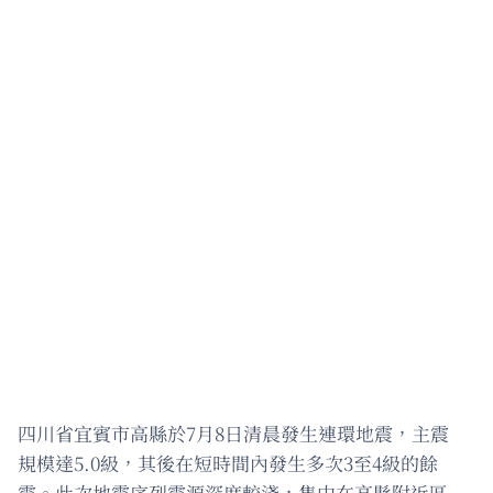
四川省宜賓市高縣於7月8日清晨發生連環地震，主震
規模達5.0級，其後在短時間內發生多次3至4級的餘
震。此次地震序列震源深度較淺，集中在高縣附近區