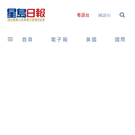
Skip
to
國語台
粵語台
content
首頁
電子報
美國
國際