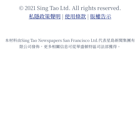
© 2021 Sing Tao Ltd. All rights reserved.
私隱政策聲明
|
使⽤條款
|
版權告⽰
本材料由Sing Tao Newspapers San Francisco Ltd.代表星島新聞集團有
限公司發佈，更多相關信息可從華盛頓特區司法部獲得。