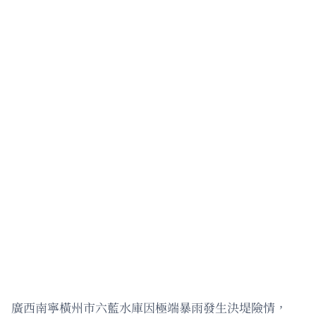
廣西南寧橫州市六藍水庫因極端暴雨發生決堤險情，