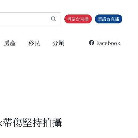
粵語台直播
國語台直播
房產
移民
分類
Facebook
泳帶傷堅持拍攝