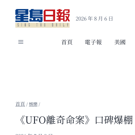
Skip
to
2026 年 8 月 6 日
content
首頁
電子報
美國
/
娛樂
/
《UFO離奇命案》口碑爆棚