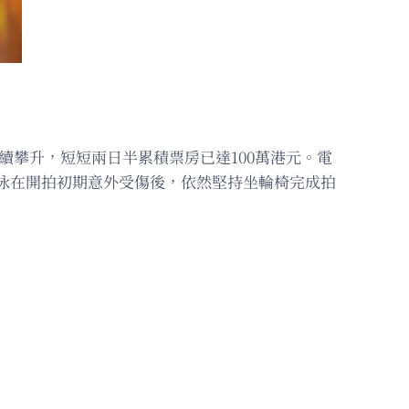
持續攀升，短短兩日半累積票房已達100萬港元。電
泳在開拍初期意外受傷後，依然堅持坐輪椅完成拍