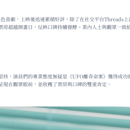
黑色喜劇，上映後迅速累積好評。除了在社交平台Thread
票房超越開畫日，反映口碑持續發酵。業內人士與觀眾一致
堅持，演員們的專業態度無疑是《UFO離奇命案》獲得成功
呈現在觀眾眼前，並收穫了票房與口碑的雙重肯定。