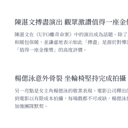
陳湛文搏盡演出 觀眾激讚值得一座金
陳湛文在《UFO離奇命案》中的演出成為話題。除
和暖包保暖，並謙虛地表示如此「搏盡」是源於對導
「值得一座金像獎」的高度評價。
楊偲泳意外骨裂 坐輪椅堅持完成拍攝
另一亮點是女主角楊偲泳的敬業表現。電影公司釋出
到電影以有限成本拍攝，每場戲都不可或缺，楊偲泳
加強團隊默契。