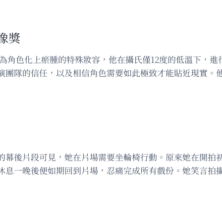
像獎
了為角色化上瘀腫的特殊妝容，他在攝氏僅12度的低溫下，
演團隊的信任，以及相信角色需要如此極致才能貼近現實。
的幕後片段可見，她在片場需要坐輪椅行動。原來她在開拍
休息一晚後便如期回到片場，忍痛完成所有戲份。她笑言拍